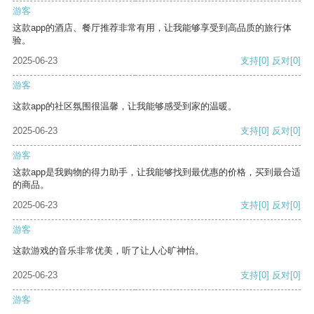
游客
这款app的酒店、餐厅推荐非常有用，让我能够享受到高品质的旅行体
验。
2025-06-23
支持
[0]
反对
[0]
游客
这款app的社区氛围很温馨，让我能够感受到家的温暖。
2025-06-23
支持
[0]
反对
[0]
游客
这款app是我购物的得力助手，让我能够找到最优惠的价格，买到最合适
的商品。
2025-06-23
支持
[0]
反对
[0]
游客
这款游戏的音乐非常优美，听了让人心旷神怡。
2025-06-23
支持
[0]
反对
[0]
游客