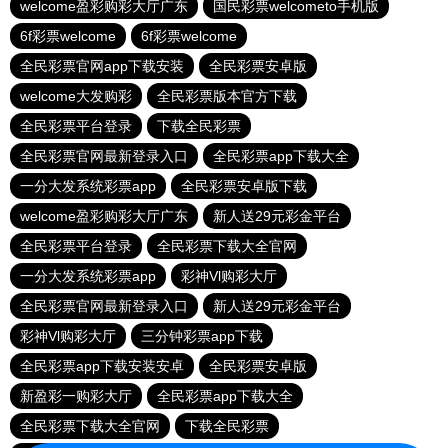
welcome盈彩购彩大厅广东
国民彩票welcometo手机版
6f彩票welcome
6f彩票welcome
全民彩票官网app下载安装
全民彩票安卓版
welcome大发购彩
全民彩票版本官方下载
全民彩票平台登录
下载全民彩票
全民彩票官网最新登录入口
全民彩票app下载大全
一分大发系统彩票app
全民彩票安卓版下载
welcome盈彩购彩大厅广东
新人送29元彩金平台
全民彩票平台登录
全民彩票下载大全官网
一分大发系统彩票app
彩神Vl购彩大厅
全民彩票官网最新登录入口
新人送29元彩金平台
彩神Vl购彩大厅
三分钟彩票app下载
全民彩票app下载安装安卓
全民彩票安卓版
新盈彩一购彩大厅
全民彩票app下载大全
全民彩票下载大全官网
下载全民彩票