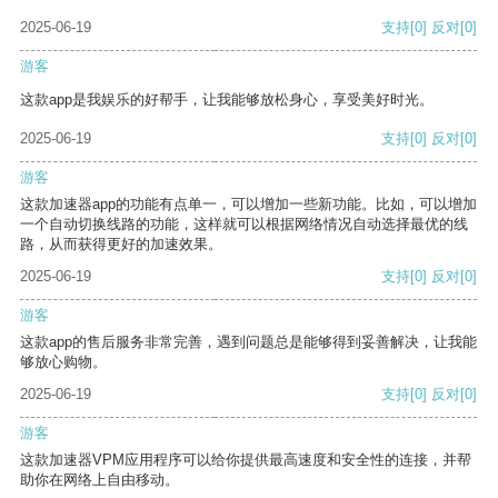
2025-06-19
支持
[0]
反对
[0]
游客
这款app是我娱乐的好帮手，让我能够放松身心，享受美好时光。
2025-06-19
支持
[0]
反对
[0]
游客
这款加速器app的功能有点单一，可以增加一些新功能。比如，可以增加
一个自动切换线路的功能，这样就可以根据网络情况自动选择最优的线
路，从而获得更好的加速效果。
2025-06-19
支持
[0]
反对
[0]
游客
这款app的售后服务非常完善，遇到问题总是能够得到妥善解决，让我能
够放心购物。
2025-06-19
支持
[0]
反对
[0]
游客
这款加速器VPM应用程序可以给你提供最高速度和安全性的连接，并帮
助你在网络上自由移动。