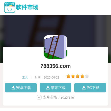
788356.com
工具
|
时间：2025-06-21
|
安卓下载
苹果下载
PC下载
安卓市场，安全绿色