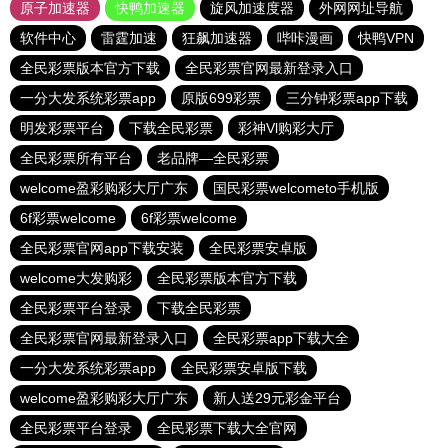
原子加速器
快鸭加速器
旋风加速度器
外网网址导航
软件中心
雷霆加速
狂飙加速器
哔咔漫画
快鸭VPN
全民彩票版本官方下载
全民彩票官网最新登录入口
一分大发系统彩票app
原版699彩票
三分钟彩票app下载
明发彩票平台
下载全民彩票
彩神Vl购彩大厅
全民彩票所有平台
老品牌—全民彩票
welcome盈彩购彩大厅广东
国民彩票welcometo手机版
6f彩票welcome
6f彩票welcome
全民彩票官网app下载安装
全民彩票安卓版
welcome大发购彩
全民彩票版本官方下载
全民彩票平台登录
下载全民彩票
全民彩票官网最新登录入口
全民彩票app下载大全
一分大发系统彩票app
全民彩票安卓版下载
welcome盈彩购彩大厅广东
新人送29元彩金平台
全民彩票平台登录
全民彩票下载大全官网