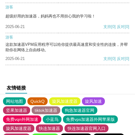
游客
超级好用的加速器，妈妈再也不用担心我的学习啦！
2025-06-21
支持
[0]
反对
[0]
游客
这款加速器VPM应用程序可以给你提供最高速度和安全性的连接，并帮
助你在网络上自由移动。
2025-06-21
支持
[0]
反对
[0]
友情链接
网站地图
QuickQ
旋风加速度器
旋风加速
坚果加速器
tiktok加速器
狗急加速器官网
免费vqn外网加速
小蓝鸟
免费vps加速器外网苹果版
旋风加速度器
快连加速器
快连加速器官网入口