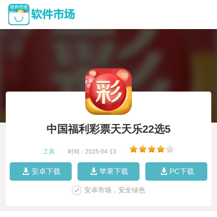
中国福利彩票天天乐22选5
工具
|
时间：2025-04-13
|
安卓下载
苹果下载
PC下载
安卓市场，安全绿色