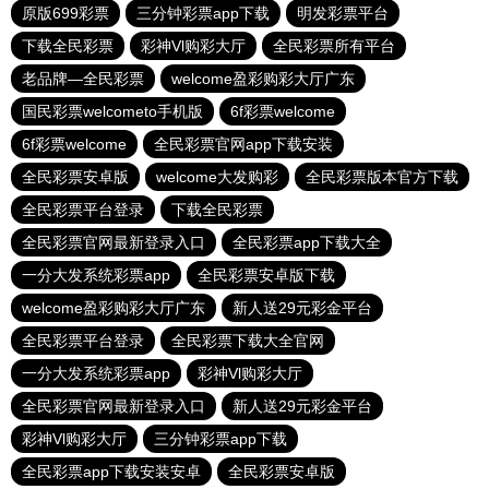
原版699彩票
三分钟彩票app下载
明发彩票平台
下载全民彩票
彩神Vl购彩大厅
全民彩票所有平台
老品牌—全民彩票
welcome盈彩购彩大厅广东
国民彩票welcometo手机版
6f彩票welcome
6f彩票welcome
全民彩票官网app下载安装
全民彩票安卓版
welcome大发购彩
全民彩票版本官方下载
全民彩票平台登录
下载全民彩票
全民彩票官网最新登录入口
全民彩票app下载大全
一分大发系统彩票app
全民彩票安卓版下载
welcome盈彩购彩大厅广东
新人送29元彩金平台
全民彩票平台登录
全民彩票下载大全官网
一分大发系统彩票app
彩神Vl购彩大厅
全民彩票官网最新登录入口
新人送29元彩金平台
彩神Vl购彩大厅
三分钟彩票app下载
全民彩票app下载安装安卓
全民彩票安卓版