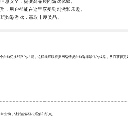
信息安全，提供高品质的游戏体验。
奖，用户都能在这里享受到刺激和乐趣。
畅玩购彩游戏，赢取丰厚奖品。
一个自动切换线路的功能，这样就可以根据网络情况自动选择最优的线路，从而获得更
非常生动，让我能够轻松理解知识点。