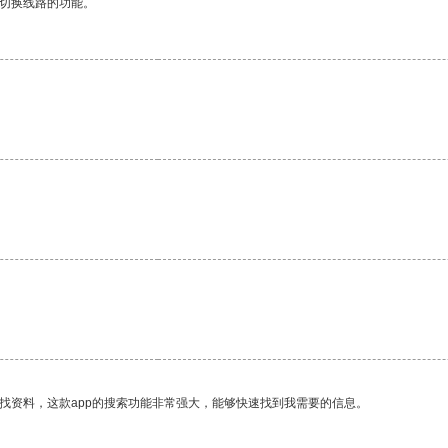
动切换线路的功能。
找资料，这款app的搜索功能非常强大，能够快速找到我需要的信息。