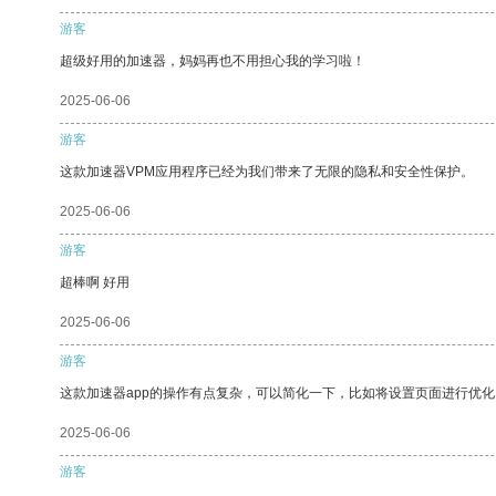
游客
超级好用的加速器，妈妈再也不用担心我的学习啦！
2025-06-06
游客
这款加速器VPM应用程序已经为我们带来了无限的隐私和安全性保护。
2025-06-06
游客
超棒啊 好用
2025-06-06
游客
这款加速器app的操作有点复杂，可以简化一下，比如将设置页面进行优化
2025-06-06
游客