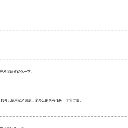
望开发者能够优化一下。
。我可以使用它来完成日常办公的所有任务，非常方便。