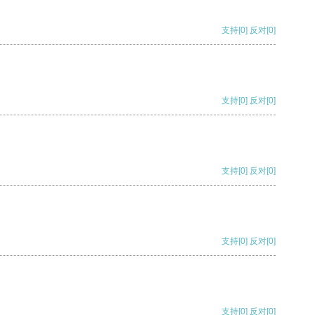
支持
[0]
反对
[0]
支持
[0]
反对
[0]
支持
[0]
反对
[0]
支持
[0]
反对
[0]
支持
[0]
反对
[0]