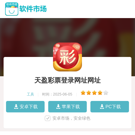
天盈彩票登录网址网址
工具
|
时间：2025-06-05
|
安卓下载
苹果下载
PC下载
安卓市场，安全绿色