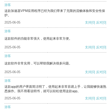
游客
这款加速器VPM应用程序已经为我们带来了无限的流畅体验和安全性保
护。
2025-06-05
支持
[0]
反对
[0]
游客
这款软件的功能非常强大，使用起来非常方便。
2025-06-05
支持
[0]
反对
[0]
游客
这款软件非常实用，可以帮助我解决很多问题。
2025-06-05
支持
[0]
反对
[0]
游客
这款app的用户界面简洁明了，使用起来非常容易上手，让我能够快速熟
悉操作。我不用看说明书，就可以轻松使用这款app。
2025-06-05
支持
[0]
反对
[0]
游客