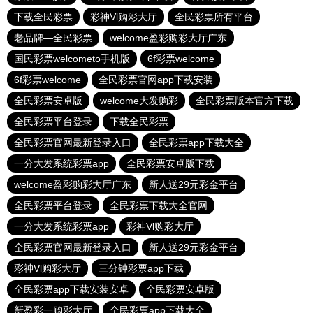
下载全民彩票
彩神Vl购彩大厅
全民彩票所有平台
老品牌—全民彩票
welcome盈彩购彩大厅广东
国民彩票welcometo手机版
6f彩票welcome
6f彩票welcome
全民彩票官网app下载安装
全民彩票安卓版
welcome大发购彩
全民彩票版本官方下载
全民彩票平台登录
下载全民彩票
全民彩票官网最新登录入口
全民彩票app下载大全
一分大发系统彩票app
全民彩票安卓版下载
welcome盈彩购彩大厅广东
新人送29元彩金平台
全民彩票平台登录
全民彩票下载大全官网
一分大发系统彩票app
彩神Vl购彩大厅
全民彩票官网最新登录入口
新人送29元彩金平台
彩神Vl购彩大厅
三分钟彩票app下载
全民彩票app下载安装安卓
全民彩票安卓版
新盈彩一购彩大厅
全民彩票app下载大全