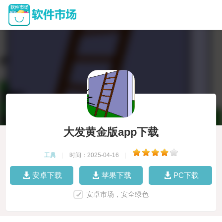
大发黄金版app下载
工具
|
时间：2025-04-16
|
安卓下载
苹果下载
PC下载
安卓市场，安全绿色