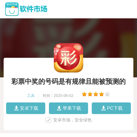
彩票中奖的号码是有规律且能被预测的
工具
|
时间：2025-06-02
|
安卓下载
苹果下载
PC下载
安卓市场，安全绿色