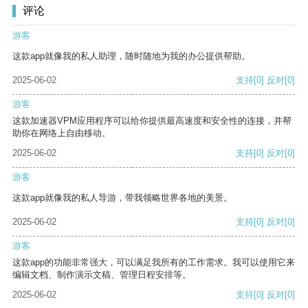
评论
游客
这款app就像我的私人助理，随时随地为我的办公提供帮助。
2025-06-02
支持
[0]
反对
[0]
游客
这款加速器VPM应用程序可以给你提供最高速度和安全性的连接，并帮
助你在网络上自由移动。
2025-06-02
支持
[0]
反对
[0]
游客
这款app就像我的私人导游，带我领略世界各地的美景。
2025-06-02
支持
[0]
反对
[0]
游客
这款app的功能非常强大，可以满足我所有的工作需求。我可以使用它来
编辑文档、制作演示文稿、管理日程安排等。
2025-06-02
支持
[0]
反对
[0]