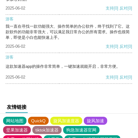
2025-06-02
支持
[0]
反对
[0]
游客
我一直在寻找一款功能强大、操作简单的办公软件，终于找到了它。这
款软件的功能非常强大，可以满足我日常办公的所有需求。操作也很简
单，即使是小白也能快速上手。
2025-06-02
支持
[0]
反对
[0]
游客
这款加速器app的操作非常简单，一键加速就能开启，非常方便。
2025-06-02
支持
[0]
反对
[0]
友情链接
网站地图
QuickQ
旋风加速度器
旋风加速
坚果加速器
tiktok加速器
狗急加速器官网