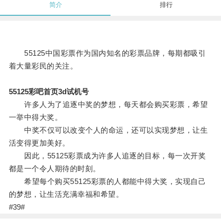
简介
排行
55125中国彩票作为国内知名的彩票品牌，每期都吸引
着大量彩民的关注。
55125彩吧首页3d试机号
许多人为了追逐中奖的梦想，每天都会购买彩票，希望
一举中得大奖。
中奖不仅可以改变个人的命运，还可以实现梦想，让生
活变得更加美好。
因此，55125彩票成为许多人追逐的目标，每一次开奖
都是一个令人期待的时刻。
希望每个购买55125彩票的人都能中得大奖，实现自己
的梦想，让生活充满幸福和希望。
#39#