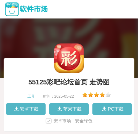
55125彩吧论坛首页 走势图
工具
|
时间：2025-05-22
|
安卓下载
苹果下载
PC下载
安卓市场，安全绿色