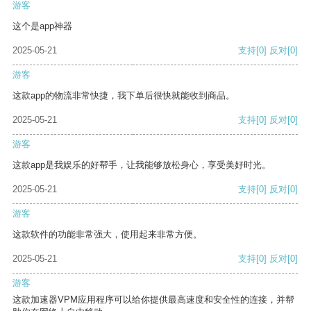
游客
这个是app神器
2025-05-21
支持
[0]
反对
[0]
游客
这款app的物流非常快捷，我下单后很快就能收到商品。
2025-05-21
支持
[0]
反对
[0]
游客
这款app是我娱乐的好帮手，让我能够放松身心，享受美好时光。
2025-05-21
支持
[0]
反对
[0]
游客
这款软件的功能非常强大，使用起来非常方便。
2025-05-21
支持
[0]
反对
[0]
游客
这款加速器VPM应用程序可以给你提供最高速度和安全性的连接，并帮