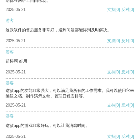
助你在网络上自由移动。
2025-05-21
支持
[0]
反对
[0]
游客
这款软件的售后服务非常好，遇到问题都能得到及时解决。
2025-05-21
支持
[0]
反对
[0]
游客
超棒啊 好用
2025-05-21
支持
[0]
反对
[0]
游客
这款app的功能非常强大，可以满足我所有的工作需求。我可以使用它来
编辑文档、制作演示文稿、管理日程安排等。
2025-05-21
支持
[0]
反对
[0]
游客
这款app的游戏非常好玩，可以让我消磨时间。
2025-05-21
支持
[0]
反对
[0]