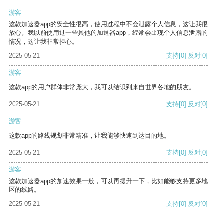
游客
这款加速器app的安全性很高，使用过程中不会泄露个人信息，这让我很
放心。我以前使用过一些其他的加速器app，经常会出现个人信息泄露的
情况，这让我非常担心。
2025-05-21
支持
[0]
反对
[0]
游客
这款app的用户群体非常庞大，我可以结识到来自世界各地的朋友。
2025-05-21
支持
[0]
反对
[0]
游客
这款app的路线规划非常精准，让我能够快速到达目的地。
2025-05-21
支持
[0]
反对
[0]
游客
这款加速器app的加速效果一般，可以再提升一下，比如能够支持更多地
区的线路。
2025-05-21
支持
[0]
反对
[0]