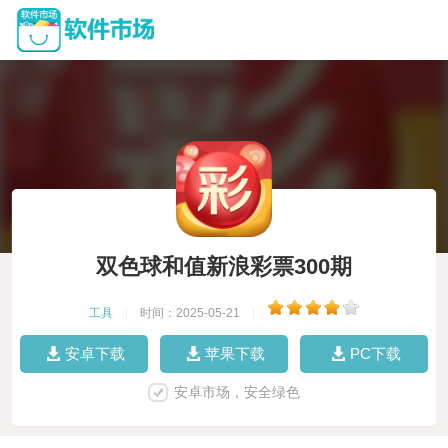
双色球和值新浪彩票300期
工具
|
时间：2025-05-21
|
安卓下载
苹果下载
PC下载
安卓市场，安全绿色