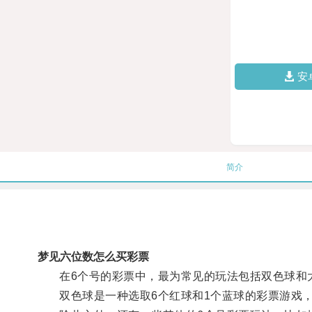
安
简介
梦见六位数怎么买彩票
在6个号的彩票中，最为常见的玩法包括双色球和
双色球是一种选取6个红球和1个蓝球的彩票游戏，