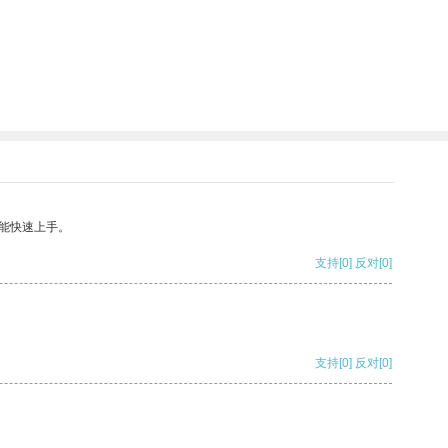
能快速上手。
支持
[0]
反对
[0]
支持
[0]
反对
[0]