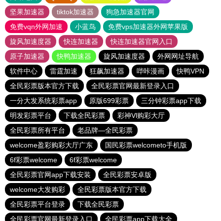
坚果加速器
tiktok加速器
狗急加速器官网
免费vqn外网加速
小蓝鸟
免费vps加速器外网苹果版
旋风加速度器
快连加速器
快连加速器官网入口
原子加速器
快鸭加速器
旋风加速度器
外网网址导航
软件中心
雷霆加速
狂飙加速器
哔咔漫画
快鸭VPN
全民彩票版本官方下载
全民彩票官网最新登录入口
一分大发系统彩票app
原版699彩票
三分钟彩票app下载
明发彩票平台
下载全民彩票
彩神Vl购彩大厅
全民彩票所有平台
老品牌—全民彩票
welcome盈彩购彩大厅广东
国民彩票welcometo手机版
6f彩票welcome
6f彩票welcome
全民彩票官网app下载安装
全民彩票安卓版
welcome大发购彩
全民彩票版本官方下载
全民彩票平台登录
下载全民彩票
全民彩票官网最新登录入口
全民彩票app下载大全