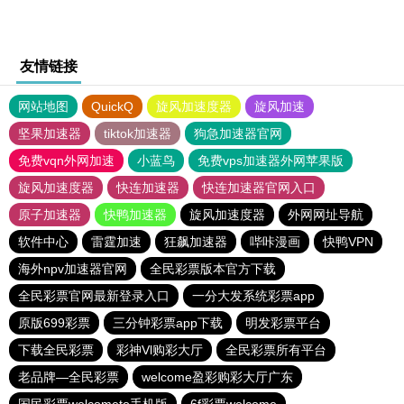
友情链接
网站地图
QuickQ
旋风加速度器
旋风加速
坚果加速器
tiktok加速器
狗急加速器官网
免费vqn外网加速
小蓝鸟
免费vps加速器外网苹果版
旋风加速度器
快连加速器
快连加速器官网入口
原子加速器
快鸭加速器
旋风加速度器
外网网址导航
软件中心
雷霆加速
狂飙加速器
哔咔漫画
快鸭VPN
海外npv加速器官网
全民彩票版本官方下载
全民彩票官网最新登录入口
一分大发系统彩票app
原版699彩票
三分钟彩票app下载
明发彩票平台
下载全民彩票
彩神Vl购彩大厅
全民彩票所有平台
老品牌—全民彩票
welcome盈彩购彩大厅广东