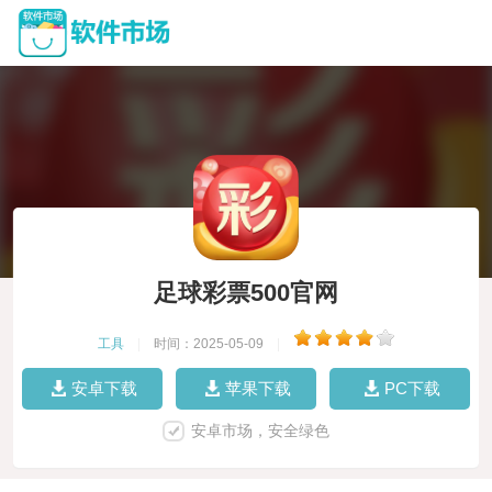
足球彩票500官网
工具
|
时间：2025-05-09
|
安卓下载
苹果下载
PC下载
安卓市场，安全绿色