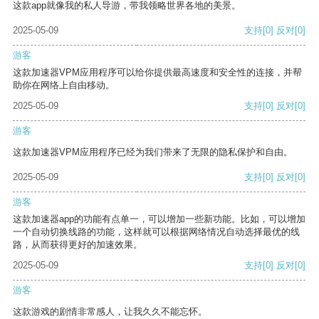
这款app就像我的私人导游，带我领略世界各地的美景。
2025-05-09
支持
[0]
反对
[0]
游客
这款加速器VPM应用程序可以给你提供最高速度和安全性的连接，并帮
助你在网络上自由移动。
2025-05-09
支持
[0]
反对
[0]
游客
这款加速器VPM应用程序已经为我们带来了无限的隐私保护和自由。
2025-05-09
支持
[0]
反对
[0]
游客
这款加速器app的功能有点单一，可以增加一些新功能。比如，可以增加
一个自动切换线路的功能，这样就可以根据网络情况自动选择最优的线
路，从而获得更好的加速效果。
2025-05-09
支持
[0]
反对
[0]
游客
这款游戏的剧情非常感人，让我久久不能忘怀。