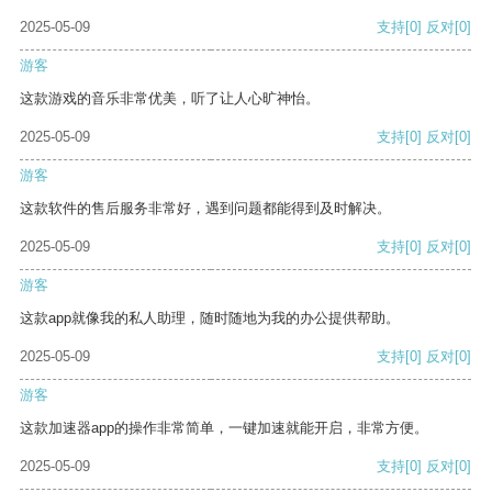
2025-05-09
支持
[0]
反对
[0]
游客
这款游戏的音乐非常优美，听了让人心旷神怡。
2025-05-09
支持
[0]
反对
[0]
游客
这款软件的售后服务非常好，遇到问题都能得到及时解决。
2025-05-09
支持
[0]
反对
[0]
游客
这款app就像我的私人助理，随时随地为我的办公提供帮助。
2025-05-09
支持
[0]
反对
[0]
游客
这款加速器app的操作非常简单，一键加速就能开启，非常方便。
2025-05-09
支持
[0]
反对
[0]