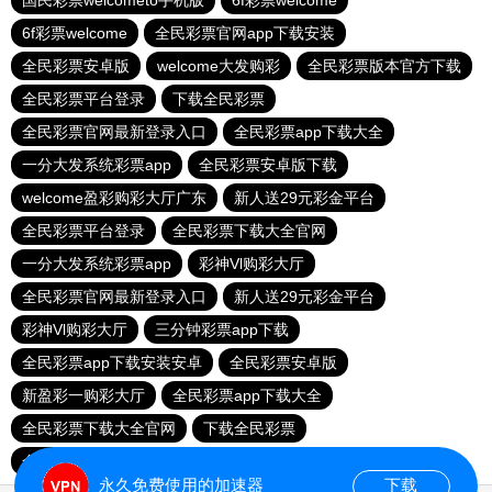
国民彩票welcometo手机版
6f彩票welcome
6f彩票welcome
全民彩票官网app下载安装
全民彩票安卓版
welcome大发购彩
全民彩票版本官方下载
全民彩票平台登录
下载全民彩票
全民彩票官网最新登录入口
全民彩票app下载大全
一分大发系统彩票app
全民彩票安卓版下载
welcome盈彩购彩大厅广东
新人送29元彩金平台
全民彩票平台登录
全民彩票下载大全官网
一分大发系统彩票app
彩神Vl购彩大厅
全民彩票官网最新登录入口
新人送29元彩金平台
彩神Vl购彩大厅
三分钟彩票app下载
全民彩票app下载安装安卓
全民彩票安卓版
新盈彩一购彩大厅
全民彩票app下载大全
全民彩票下载大全官网
下载全民彩票
全民彩票app下载安装安卓
三分钟彩票app下载
永久免费使用的加速器
下载