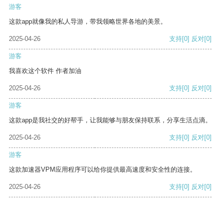
游客
这款app就像我的私人导游，带我领略世界各地的美景。
2025-04-26
支持
[0]
反对
[0]
游客
我喜欢这个软件 作者加油
2025-04-26
支持
[0]
反对
[0]
游客
这款app是我社交的好帮手，让我能够与朋友保持联系，分享生活点滴。
2025-04-26
支持
[0]
反对
[0]
游客
这款加速器VPM应用程序可以给你提供最高速度和安全性的连接。
2025-04-26
支持
[0]
反对
[0]