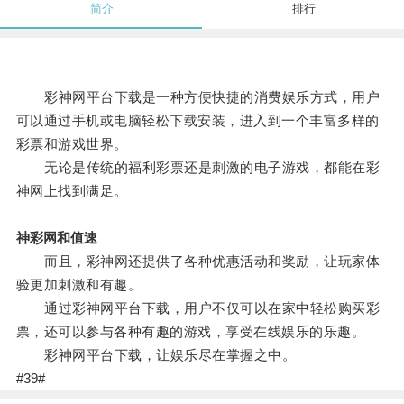
简介
排行
彩神网平台下载是一种方便快捷的消费娱乐方式，用户
可以通过手机或电脑轻松下载安装，进入到一个丰富多样的
彩票和游戏世界。
无论是传统的福利彩票还是刺激的电子游戏，都能在彩
神网上找到满足。
神彩网和值速
而且，彩神网还提供了各种优惠活动和奖励，让玩家体
验更加刺激和有趣。
通过彩神网平台下载，用户不仅可以在家中轻松购买彩
票，还可以参与各种有趣的游戏，享受在线娱乐的乐趣。
彩神网平台下载，让娱乐尽在掌握之中。
#39#