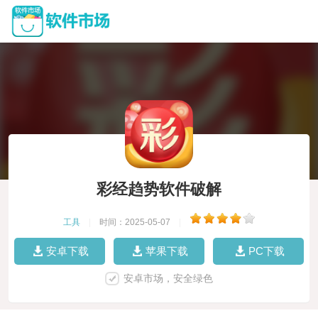
彩经趋势软件破解
工具
|
时间：2025-05-07
|
安卓下载
苹果下载
PC下载
安卓市场，安全绿色