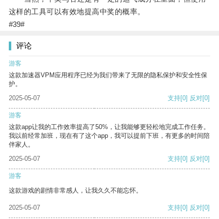
这样的工具可以有效地提高中奖的概率。
#39#
评论
游客
这款加速器VPM应用程序已经为我们带来了无限的隐私保护和安全性保
护。
2025-05-07
支持
[0]
反对
[0]
游客
这款app让我的工作效率提高了50%，让我能够更轻松地完成工作任务。
我以前经常加班，现在有了这个app，我可以提前下班，有更多的时间陪
伴家人。
2025-05-07
支持
[0]
反对
[0]
游客
这款游戏的剧情非常感人，让我久久不能忘怀。
2025-05-07
支持
[0]
反对
[0]