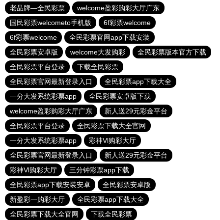
老品牌—全民彩票
welcome盈彩购彩大厅广东
国民彩票welcometo手机版
6f彩票welcome
6f彩票welcome
全民彩票官网app下载安装
全民彩票安卓版
welcome大发购彩
全民彩票版本官方下载
全民彩票平台登录
下载全民彩票
全民彩票官网最新登录入口
全民彩票app下载大全
一分大发系统彩票app
全民彩票安卓版下载
welcome盈彩购彩大厅广东
新人送29元彩金平台
全民彩票平台登录
全民彩票下载大全官网
一分大发系统彩票app
彩神Vl购彩大厅
全民彩票官网最新登录入口
新人送29元彩金平台
彩神Vl购彩大厅
三分钟彩票app下载
全民彩票app下载安装安卓
全民彩票安卓版
新盈彩一购彩大厅
全民彩票app下载大全
全民彩票下载大全官网
下载全民彩票