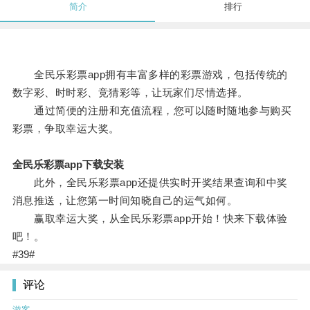
简介
排行
全民乐彩票app拥有丰富多样的彩票游戏，包括传统的
数字彩、时时彩、竞猜彩等，让玩家们尽情选择。
通过简便的注册和充值流程，您可以随时随地参与购买
彩票，争取幸运大奖。
全民乐彩票app下载安装
此外，全民乐彩票app还提供实时开奖结果查询和中奖
消息推送，让您第一时间知晓自己的运气如何。
赢取幸运大奖，从全民乐彩票app开始！快来下载体验
吧！。
#39#
评论
游客