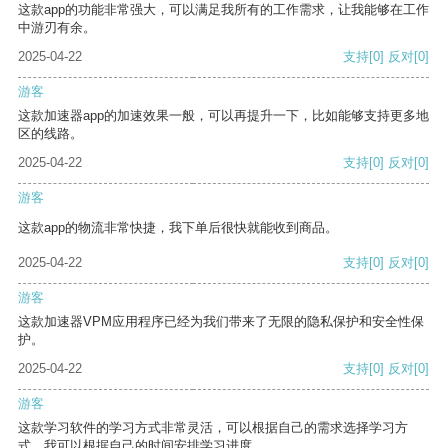
这款app的功能非常强大，可以满足我所有的工作需求，让我能够在工作
中游刃有余。
2025-04-22
支持
[0]
反对
[0]
游客
这款加速器app的加速效果一般，可以再提升一下，比如能够支持更多地
区的线路。
2025-04-22
支持
[0]
反对
[0]
游客
这款app的物流非常快捷，我下单后很快就能收到商品。
2025-04-22
支持
[0]
反对
[0]
游客
这款加速器VPM应用程序已经为我们带来了无限的隐私保护和安全性保
护。
2025-04-22
支持
[0]
反对
[0]
游客
这款学习软件的学习方式非常灵活，可以根据自己的需求选择学习方
式。我可以根据自己的时间安排学习进度。