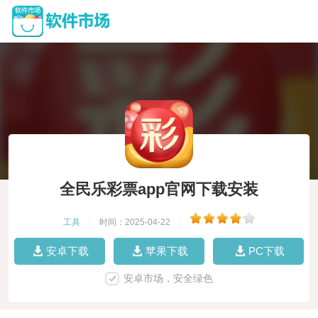
全民乐彩票app官网下载安装
工具
|
时间：2025-04-22
|
安卓下载
苹果下载
PC下载
安卓市场，安全绿色