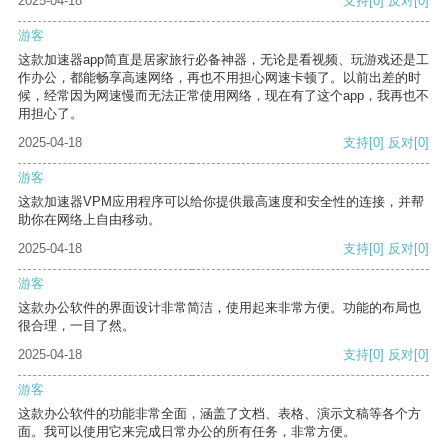
2025-04-18
支持
[0]
反对
[0]
游客
这款加速器app简直是居家旅行必备神器，无论是看视频、玩游戏还是工
作办公，都能畅享高速网络，再也不用担心网速卡顿了。以前出差的时
候，经常因为网速慢而无法正常使用网络，现在有了这个app，我再也不
用担心了。
2025-04-18
支持
[0]
反对
[0]
游客
这款加速器VPM应用程序可以给你提供最高速度和安全性的连接，并帮
助你在网络上自由移动。
2025-04-18
支持
[0]
反对
[0]
游客
这款办公软件的界面设计非常简洁，使用起来非常方便。功能的布局也
很合理，一目了然。
2025-04-18
支持
[0]
反对
[0]
游客
这款办公软件的功能非常全面，涵盖了文档、表格、演示文稿等各个方
面。我可以使用它来完成日常办公的所有任务，非常方便。