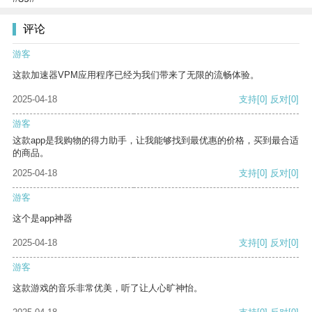
评论
游客
这款加速器VPM应用程序已经为我们带来了无限的流畅体验。
2025-04-18
支持
[0]
反对
[0]
游客
这款app是我购物的得力助手，让我能够找到最优惠的价格，买到最合适
的商品。
2025-04-18
支持
[0]
反对
[0]
游客
这个是app神器
2025-04-18
支持
[0]
反对
[0]
游客
这款游戏的音乐非常优美，听了让人心旷神怡。