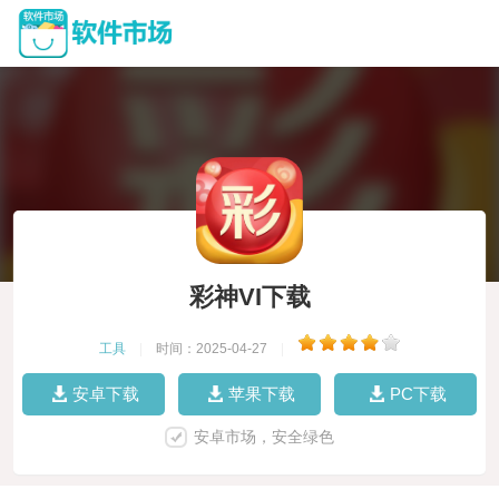
彩神VI下载
工具
|
时间：2025-04-27
|
安卓下载
苹果下载
PC下载
安卓市场，安全绿色