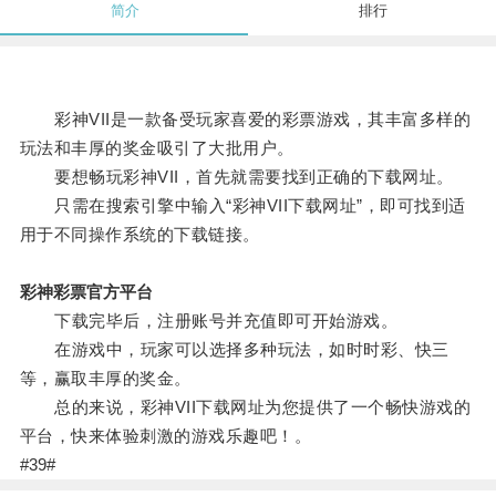
简介
排行
彩神VII是一款备受玩家喜爱的彩票游戏，其丰富多样的
玩法和丰厚的奖金吸引了大批用户。
要想畅玩彩神VII，首先就需要找到正确的下载网址。
只需在搜索引擎中输入“彩神VII下载网址”，即可找到适
用于不同操作系统的下载链接。
彩神彩票官方平台
下载完毕后，注册账号并充值即可开始游戏。
在游戏中，玩家可以选择多种玩法，如时时彩、快三
等，赢取丰厚的奖金。
总的来说，彩神VII下载网址为您提供了一个畅快游戏的
平台，快来体验刺激的游戏乐趣吧！。
#39#