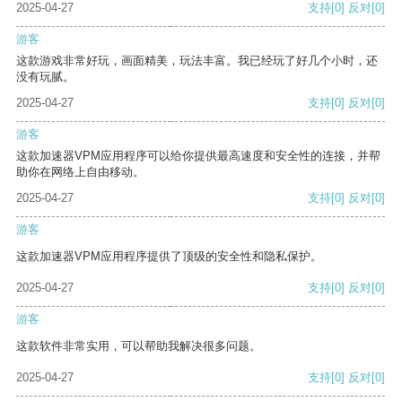
2025-04-27
支持
[0]
反对
[0]
游客
这款游戏非常好玩，画面精美，玩法丰富。我已经玩了好几个小时，还
没有玩腻。
2025-04-27
支持
[0]
反对
[0]
游客
这款加速器VPM应用程序可以给你提供最高速度和安全性的连接，并帮
助你在网络上自由移动。
2025-04-27
支持
[0]
反对
[0]
游客
这款加速器VPM应用程序提供了顶级的安全性和隐私保护。
2025-04-27
支持
[0]
反对
[0]
游客
这款软件非常实用，可以帮助我解决很多问题。
2025-04-27
支持
[0]
反对
[0]