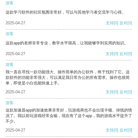
游客
这款学习软件的社区氛围非常好，可以与其他学习者交流学习心得。
2025-04-27
支持
[0]
反对
[0]
游客
这款app的老师非常专业，教学水平很高，让我能够学到实用的知识。
2025-04-27
支持
[0]
反对
[0]
游客
我一直在寻找一款功能强大、操作简单的办公软件，终于找到了它。这
款软件的功能非常强大，可以满足我日常办公的所有需求。操作也很简
单，即使是小白也能快速上手。
2025-04-27
支持
[0]
反对
[0]
游客
这款加速器app的加速效果非常好，玩游戏再也不会出现卡顿、掉线的情
况了。我以前玩游戏经常会输，现在有了这个app，我的游戏水平提升了
不少。
2025-04-27
支持
[0]
反对
[0]