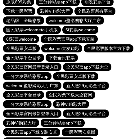
原版699彩票
三分钟彩票app下载
明发彩票平台
下载全民彩票
彩神Vl购彩大厅
全民彩票所有平台
老品牌—全民彩票
welcome盈彩购彩大厅广东
国民彩票welcometo手机版
6f彩票welcome
6f彩票welcome
全民彩票官网app下载安装
全民彩票安卓版
welcome大发购彩
全民彩票版本官方下载
全民彩票平台登录
下载全民彩票
全民彩票官网最新登录入口
全民彩票app下载大全
一分大发系统彩票app
全民彩票安卓版下载
welcome盈彩购彩大厅广东
新人送29元彩金平台
全民彩票平台登录
全民彩票下载大全官网
一分大发系统彩票app
彩神Vl购彩大厅
全民彩票官网最新登录入口
新人送29元彩金平台
彩神Vl购彩大厅
三分钟彩票app下载
全民彩票app下载安装安卓
全民彩票安卓版