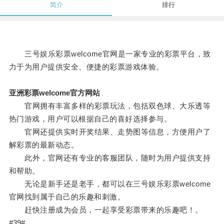
简介
排行
三号娱乐彩票welcome官网是一家专业的彩票平台，致
力于为用户提供安全、便捷的彩票游戏体验。
亚洲彩票welcome官方网站
官网拥有丰富多样的彩票玩法，包括双色球、大乐透等
热门游戏，用户可以根据自己的喜好选择参与。
官网还提供实时开奖结果、走势图等信息，方便用户了
解彩票的最新动态。
此外，官网还有专业的客服团队，随时为用户提供支持
和帮助。
无论是新手还是老手，都可以在三号娱乐彩票welcome
官网找到属于自己的乐趣和刺激。
赶快注册成为会员，一起享受彩票带来的乐趣吧！。
#39#