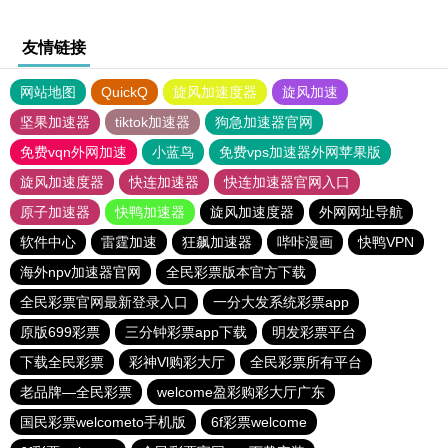
友情链接
网站地图
QuickQ
旋风加速度器
旋风加速
坚果加速器
tiktok加速器
狗急加速器官网
免费vqn外网加速
小蓝鸟
免费vps加速器外网苹果版
旋风加速度器
快连加速器
快连加速器官网入口
原子加速器
快鸭加速器
旋风加速度器
外网网址导航
软件中心
雷霆加速
狂飙加速器
哔咔漫画
快鸭VPN
海外npv加速器官网
全民彩票版本官方下载
全民彩票官网最新登录入口
一分大发系统彩票app
原版699彩票
三分钟彩票app下载
明发彩票平台
下载全民彩票
彩神Vl购彩大厅
全民彩票所有平台
老品牌—全民彩票
welcome盈彩购彩大厅广东
国民彩票welcometo手机版
6f彩票welcome