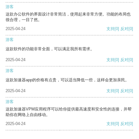
游客
这款办公软件的界面设计非常简洁，使用起来非常方便。功能的布局也
很合理，一目了然。
2025-04-24
支持
[0]
反对
[0]
游客
这款软件的功能非常全面，可以满足我所有需求。
2025-04-24
支持
[0]
反对
[0]
游客
这款加速器app的价格有点贵，可以适当降低一些，这样会更加亲民。
2025-04-24
支持
[0]
反对
[0]
游客
这款加速器VPM应用程序可以给你提供最高速度和安全性的连接，并帮
助你在网络上自由移动。
2025-04-24
支持
[0]
反对
[0]