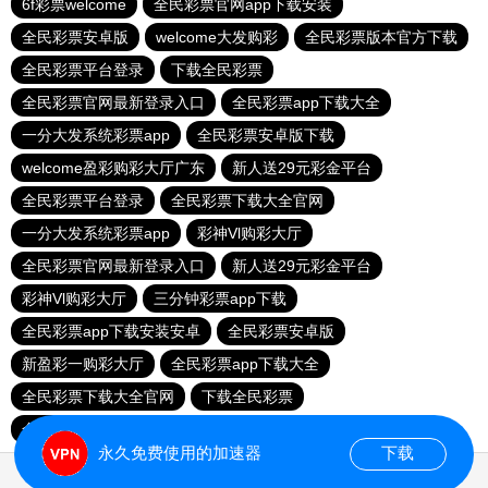
6f彩票welcome
全民彩票官网app下载安装
全民彩票安卓版
welcome大发购彩
全民彩票版本官方下载
全民彩票平台登录
下载全民彩票
全民彩票官网最新登录入口
全民彩票app下载大全
一分大发系统彩票app
全民彩票安卓版下载
welcome盈彩购彩大厅广东
新人送29元彩金平台
全民彩票平台登录
全民彩票下载大全官网
一分大发系统彩票app
彩神Vl购彩大厅
全民彩票官网最新登录入口
新人送29元彩金平台
彩神Vl购彩大厅
三分钟彩票app下载
全民彩票app下载安装安卓
全民彩票安卓版
新盈彩一购彩大厅
全民彩票app下载大全
全民彩票下载大全官网
下载全民彩票
全民彩票app下载安装安卓
三分钟彩票app下载
永久免费使用的加速器
下载