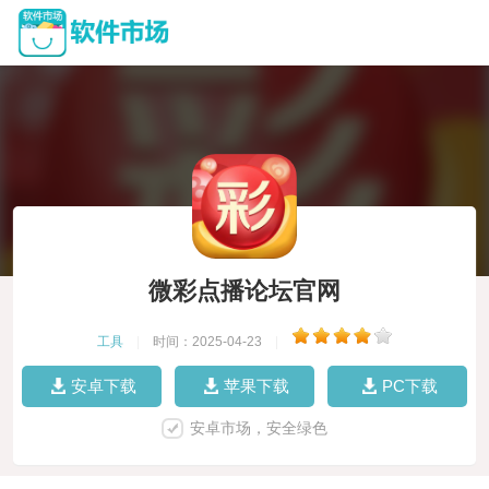
微彩点播论坛官网
工具
|
时间：2025-04-23
|
安卓下载
苹果下载
PC下载
安卓市场，安全绿色