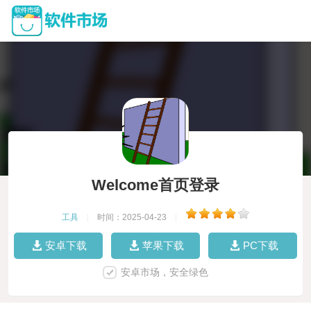
Welcome首页登录
工具
|
时间：2025-04-23
|
安卓下载
苹果下载
PC下载
安卓市场，安全绿色