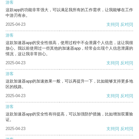
游客
这款app的功能非常强大，可以满足我所有的工作需求，让我能够在工作
中游刃有余。
2025-04-23
支持
[0]
反对
[0]
游客
这款加速器app的安全性很高，使用过程中不会泄露个人信息，这让我很
放心。我以前使用过一些其他的加速器app，经常会出现个人信息泄露的
情况，这让我非常担心。
2025-04-23
支持
[0]
反对
[0]
游客
这款加速器app的加速效果一般，可以再提升一下，比如能够支持更多地
区的线路。
2025-04-23
支持
[0]
反对
[0]
游客
这款加速器app的安全性有待提高，可以加强防护措施，比如增加双重验
证。
2025-04-23
支持
[0]
反对
[0]