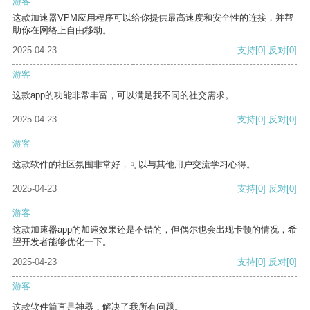
游客
这款加速器VPM应用程序可以给你提供最高速度和安全性的连接，并帮
助你在网络上自由移动。
2025-04-23
支持
[0]
反对
[0]
游客
这款app的功能非常丰富，可以满足我不同的社交需求。
2025-04-23
支持
[0]
反对
[0]
游客
这款软件的社区氛围非常好，可以与其他用户交流学习心得。
2025-04-23
支持
[0]
反对
[0]
游客
这款加速器app的加速效果还是不错的，但偶尔也会出现卡顿的情况，希
望开发者能够优化一下。
2025-04-23
支持
[0]
反对
[0]
游客
这款软件简直是神器，解决了我所有问题。