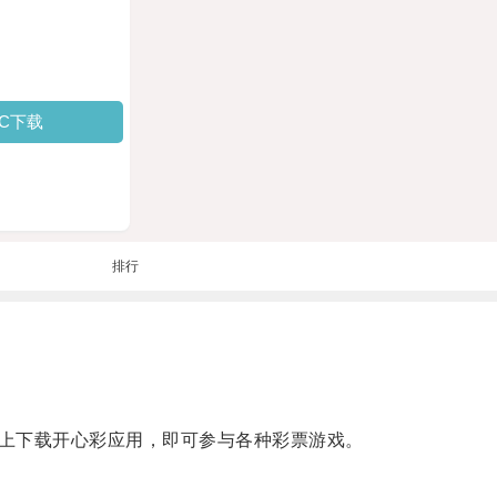
PC下载
排行
上下载开心彩应用，即可参与各种彩票游戏。