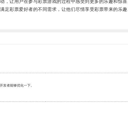
，让用户在参与彩票游戏的过程中感受到更多的乐趣和惊喜
足彩票爱好者的不同需求，让他们尽情享受彩票带来的乐趣
望开发者能够优化一下。