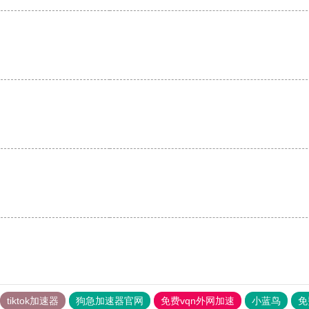
tiktok加速器
狗急加速器官网
免费vqn外网加速
小蓝鸟
免