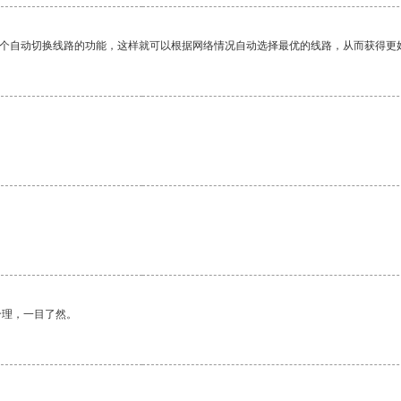
一个自动切换线路的功能，这样就可以根据网络情况自动选择最优的线路，从而获得更
合理，一目了然。