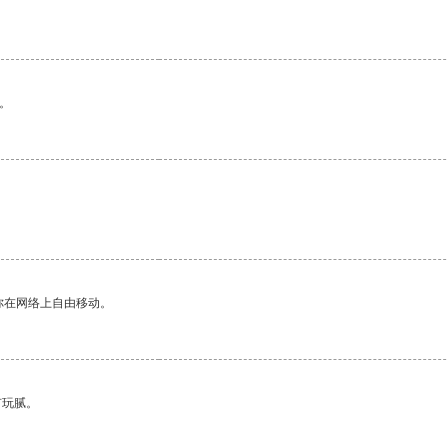
。
你在网络上自由移动。
有玩腻。