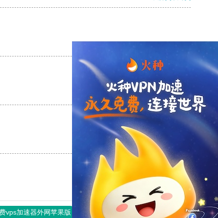
支持
[0]
反对
[0]
支持
[0]
反对
[0]
支持
[0]
反对
[0]
费vps加速器外网苹果版
旋风加速度器
快连加速器