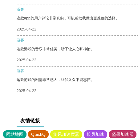
游客
这款app的用户评论非常真实，可以帮助我做出更准确的选择。
2025-04-22
游客
这款游戏的音乐非常优美，听了让人心旷神怡。
2025-04-22
游客
这款游戏的剧情非常感人，让我久久不能忘怀。
2025-04-22
友情链接
网站地图
QuickQ
旋风加速度器
旋风加速
坚果加速器