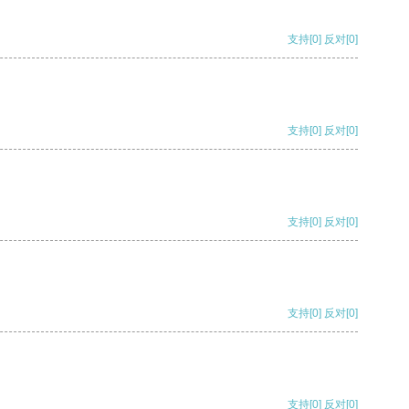
支持
[0]
反对
[0]
支持
[0]
反对
[0]
支持
[0]
反对
[0]
支持
[0]
反对
[0]
支持
[0]
反对
[0]