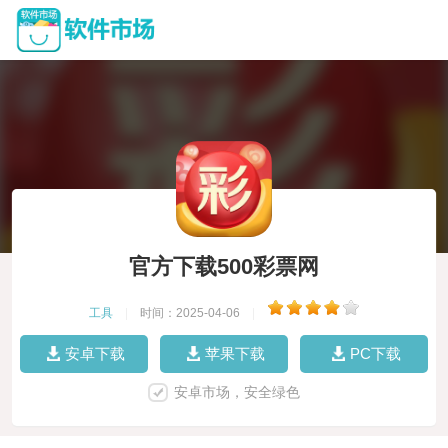
官方下载500彩票网
工具
|
时间：2025-04-06
|
安卓下载
苹果下载
PC下载
安卓市场，安全绿色