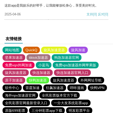
这款app是我娱乐的好帮手，让我能够放松身心，享受美好时光。
2025-04-06
支持
[0]
反对
[0]
友情链接
网站地图
QuickQ
旋风加速度器
旋风加速
坚果加速器
tiktok加速器
狗急加速器官网
免费vqn外网加速
小蓝鸟
免费vps加速器外网苹果版
旋风加速度器
快连加速器
快连加速器官网入口
原子加速器
快鸭加速器
旋风加速度器
外网网址导航
软件中心
雷霆加速
狂飙加速器
哔咔漫画
快鸭VPN
海外npv加速器官网
全民彩票版本官方下载
全民彩票官网最新登录入口
一分大发系统彩票app
原版699彩票
三分钟彩票app下载
明发彩票平台