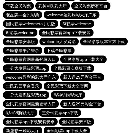
下载全民彩票
彩神Vl购彩大厅
全民彩票所有平台
老品牌—全民彩票
welcome盈彩购彩大厅广东
国民彩票welcometo手机版
6f彩票welcome
6f彩票welcome
全民彩票官网app下载安装
全民彩票安卓版
welcome大发购彩
全民彩票版本官方下载
全民彩票平台登录
下载全民彩票
全民彩票官网最新登录入口
全民彩票app下载大全
一分大发系统彩票app
全民彩票安卓版下载
welcome盈彩购彩大厅广东
新人送29元彩金平台
全民彩票平台登录
全民彩票下载大全官网
一分大发系统彩票app
彩神Vl购彩大厅
全民彩票官网最新登录入口
新人送29元彩金平台
彩神Vl购彩大厅
三分钟彩票app下载
全民彩票app下载安装安卓
全民彩票安卓版
新盈彩一购彩大厅
全民彩票app下载大全