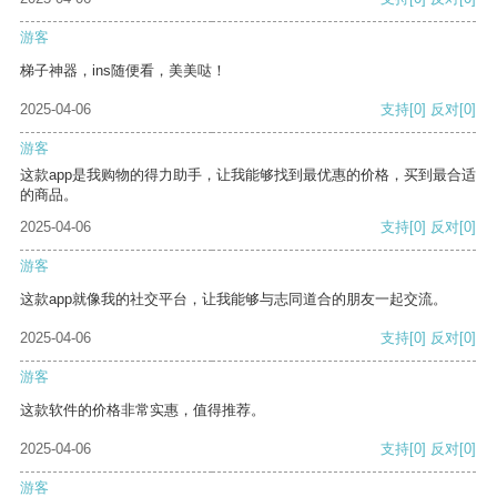
游客
梯子神器，ins随便看，美美哒！
2025-04-06
支持
[0]
反对
[0]
游客
这款app是我购物的得力助手，让我能够找到最优惠的价格，买到最合适
的商品。
2025-04-06
支持
[0]
反对
[0]
游客
这款app就像我的社交平台，让我能够与志同道合的朋友一起交流。
2025-04-06
支持
[0]
反对
[0]
游客
这款软件的价格非常实惠，值得推荐。
2025-04-06
支持
[0]
反对
[0]
游客