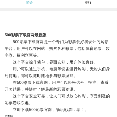
简介
排行
500彩票下载官网最新版
500彩票下载官网是一个专门为彩票爱好者设计的购彩
平台，用户可以在网站上购买各种彩票，包括体育彩票、数
字彩、福利彩票等。
这个平台操作简单，界面友好，用户体验良好。
用户可以通过手机、电脑等设备进行购彩，无论人们身
处何地，都可以随时随地参与彩票游戏。
在500彩票下载官网，用户可以轻松选号、投注、查看
开奖结果，并随时了解最新的彩票资讯。
这个平台安全可靠，让人们可以放心购彩，享受刺激的
彩票游戏乐趣。
立即下载500彩票官网，畅玩彩票世界！。
#39#