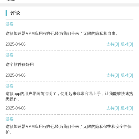
评论
游客
这款加速器VPM应用程序已经为我们带来了无限的隐私和自由。
2025-04-06
支持
[0]
反对
[0]
游客
这个软件很好用
2025-04-06
支持
[0]
反对
[0]
游客
这款app的用户界面简洁明了，使用起来非常容易上手，让我能够快速熟
悉操作。
2025-04-06
支持
[0]
反对
[0]
游客
这款加速器VPM应用程序已经为我们带来了无限的隐私保护和安全性保
护。