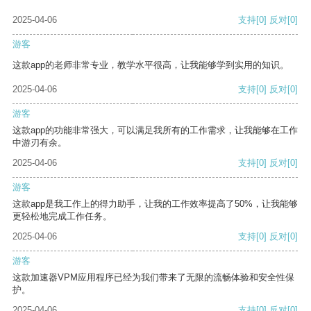
2025-04-06
支持
[0]
反对
[0]
游客
这款app的老师非常专业，教学水平很高，让我能够学到实用的知识。
2025-04-06
支持
[0]
反对
[0]
游客
这款app的功能非常强大，可以满足我所有的工作需求，让我能够在工作
中游刃有余。
2025-04-06
支持
[0]
反对
[0]
游客
这款app是我工作上的得力助手，让我的工作效率提高了50%，让我能够
更轻松地完成工作任务。
2025-04-06
支持
[0]
反对
[0]
游客
这款加速器VPM应用程序已经为我们带来了无限的流畅体验和安全性保
护。
2025-04-06
支持
[0]
反对
[0]