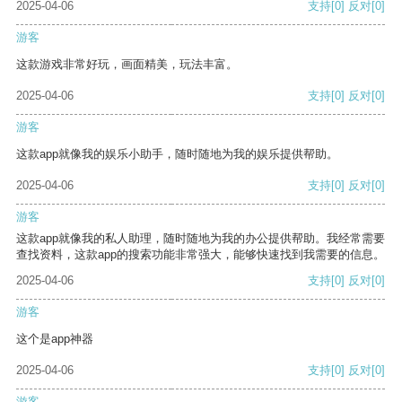
2025-04-06
支持
[0]
反对
[0]
游客
这款游戏非常好玩，画面精美，玩法丰富。
2025-04-06
支持
[0]
反对
[0]
游客
这款app就像我的娱乐小助手，随时随地为我的娱乐提供帮助。
2025-04-06
支持
[0]
反对
[0]
游客
这款app就像我的私人助理，随时随地为我的办公提供帮助。我经常需要
查找资料，这款app的搜索功能非常强大，能够快速找到我需要的信息。
2025-04-06
支持
[0]
反对
[0]
游客
这个是app神器
2025-04-06
支持
[0]
反对
[0]
游客