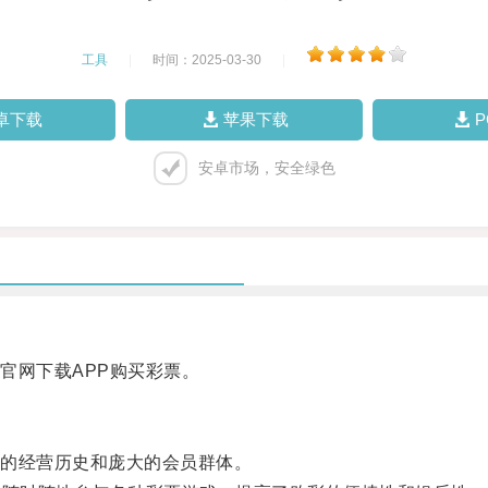
工具
|
时间：2025-03-30
|
卓下载
苹果下载
安卓市场，安全绿色
网下载APP购买彩票。
的经营历史和庞大的会员群体。