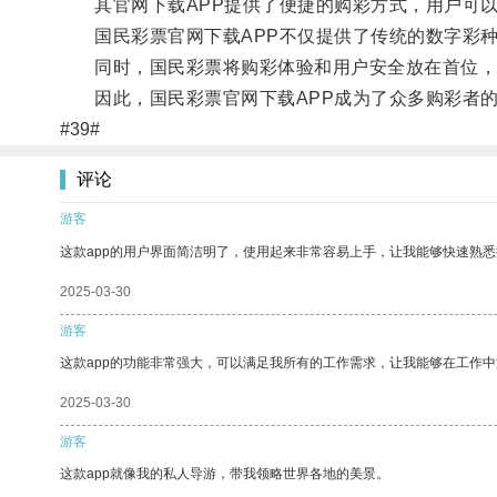
其官网下载APP提供了便捷的购彩方式，用户可以
国民彩票官网下载APP不仅提供了传统的数字彩种
同时，国民彩票将购彩体验和用户安全放在首位，
因此，国民彩票官网下载APP成为了众多购彩者的
#39#
评论
游客
这款app的用户界面简洁明了，使用起来非常容易上手，让我能够快速熟悉
2025-03-30
游客
这款app的功能非常强大，可以满足我所有的工作需求，让我能够在工作
2025-03-30
游客
这款app就像我的私人导游，带我领略世界各地的美景。