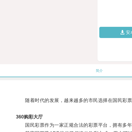
安
简介
随着时代的发展，越来越多的市民选择在国民彩票官
360购彩大厅
国民彩票作为一家正规合法的彩票平台，拥有多年