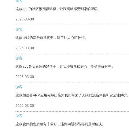
游客
这款app的社区氛围很温馨，让我能够感受到家的温暖。
2025-03-30
游客
这款游戏的音乐非常优美，听了让人心旷神怡。
2025-03-30
游客
这款app是我娱乐的好帮手，让我能够放松身心，享受美好时光。
2025-03-30
游客
这款加速器VPM应用程序已经为我们带来了无限的流畅体验和安全性保护
2025-03-30
游客
这款软件的售后服务非常好，遇到问题都能得到及时解决。