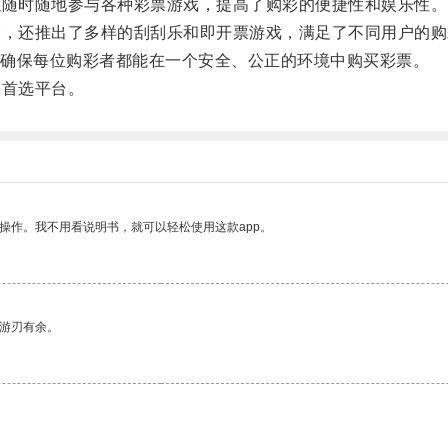
随时随地参与各种彩票游戏，提高了购彩的便捷性和娱乐性。
，还推出了多样的刮刮乐和即开票游戏，满足了不同用户的购
确保每位购彩者都能在一个安全、公正的环境中购买彩票。
首选平台。
操作。我不用看说明书，就可以轻松使用这款app。
中游刃有余。