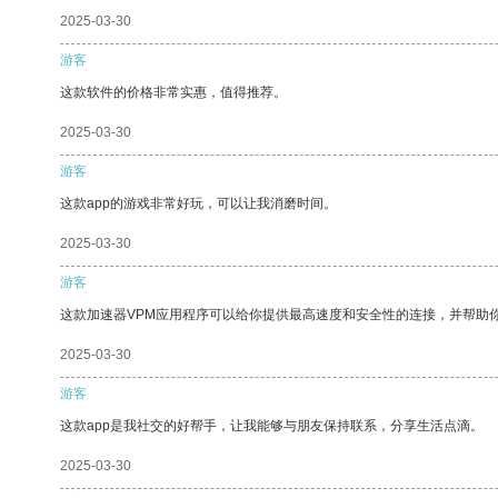
2025-03-30
游客
这款软件的价格非常实惠，值得推荐。
2025-03-30
游客
这款app的游戏非常好玩，可以让我消磨时间。
2025-03-30
游客
这款加速器VPM应用程序可以给你提供最高速度和安全性的连接，并帮助
2025-03-30
游客
这款app是我社交的好帮手，让我能够与朋友保持联系，分享生活点滴。
2025-03-30