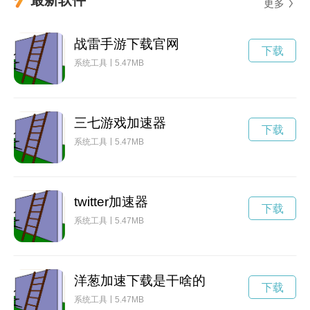
更多
战雷手游下载官网
下载
系统工具
5.47MB
三七游戏加速器
下载
系统工具
5.47MB
twitter加速器
下载
系统工具
5.47MB
洋葱加速下载是干啥的
下载
系统工具
5.47MB