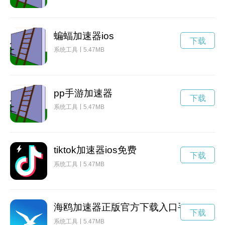
蝙蝠加速器ios
下载
系统工具
5.47MB
pp手游加速器
下载
系统工具
5.47MB
tiktok加速器ios免费
下载
系统工具
5.47MB
海鸥加速器正版官方下载入口手机
下载
系统工具
5.47MB