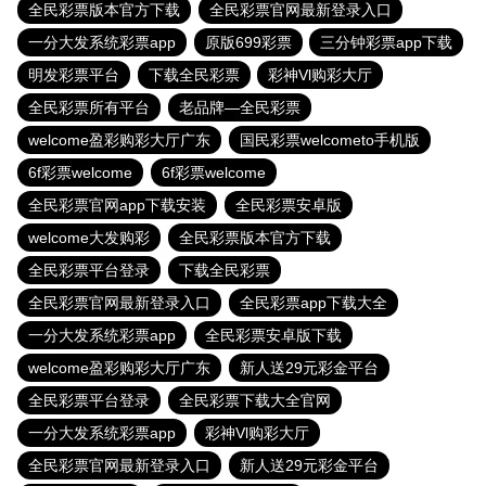
全民彩票版本官方下载
全民彩票官网最新登录入口
一分大发系统彩票app
原版699彩票
三分钟彩票app下载
明发彩票平台
下载全民彩票
彩神Vl购彩大厅
全民彩票所有平台
老品牌—全民彩票
welcome盈彩购彩大厅广东
国民彩票welcometo手机版
6f彩票welcome
6f彩票welcome
全民彩票官网app下载安装
全民彩票安卓版
welcome大发购彩
全民彩票版本官方下载
全民彩票平台登录
下载全民彩票
全民彩票官网最新登录入口
全民彩票app下载大全
一分大发系统彩票app
全民彩票安卓版下载
welcome盈彩购彩大厅广东
新人送29元彩金平台
全民彩票平台登录
全民彩票下载大全官网
一分大发系统彩票app
彩神Vl购彩大厅
全民彩票官网最新登录入口
新人送29元彩金平台