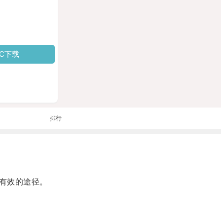
PC下载
排行
有效的途径。