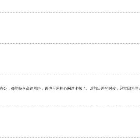
作办公，都能畅享高速网络，再也不用担心网速卡顿了。以前出差的时候，经常因为网
。