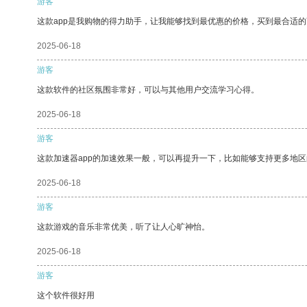
游客
这款app是我购物的得力助手，让我能够找到最优惠的价格，买到最合适
2025-06-18
游客
这款软件的社区氛围非常好，可以与其他用户交流学习心得。
2025-06-18
游客
这款加速器app的加速效果一般，可以再提升一下，比如能够支持更多地
2025-06-18
游客
这款游戏的音乐非常优美，听了让人心旷神怡。
2025-06-18
游客
这个软件很好用