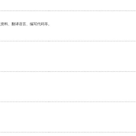
找资料、翻译语言、编写代码等。