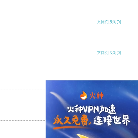
支持
[0]
反对
[0]
支持
[0]
反对
[0]
支持
[0]
反对
[0]
支持
[0]
反对
[0]