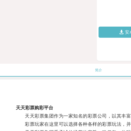
安
简介
天天彩票购彩平台
天天彩票集团作为一家知名的彩票公司，以其丰富
彩票玩家在这里可以选择各种各样的彩票玩法，并