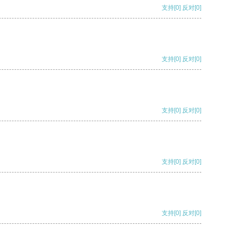
支持
[0]
反对
[0]
支持
[0]
反对
[0]
支持
[0]
反对
[0]
支持
[0]
反对
[0]
支持
[0]
反对
[0]