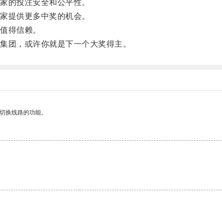
家的投注安全和公平性。
家提供更多中奖的机会。
值得信赖。
集团，或许你就是下一个大奖得主。
动切换线路的功能。