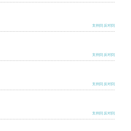
支持
[0]
反对
[0]
支持
[0]
反对
[0]
支持
[0]
反对
[0]
支持
[0]
反对
[0]