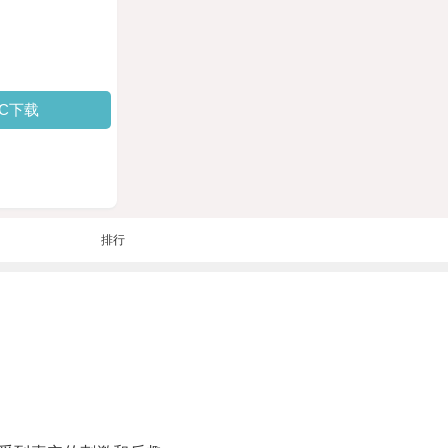
PC下载
排行