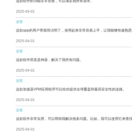
这款软件的功能非常全面，可以满足我所有需求。
2025-04-01
游客
这款app的用户界面简洁明了，使用起来非常容易上手，让我能够快速熟
2025-04-01
游客
这款软件简直是神器，解决了我所有问题。
2025-04-01
游客
这款加速器VPM应用程序可以给你提供全球覆盖和最高安全性的连接。
2025-04-01
游客
这款软件非常实用，可以帮助我解决很多问题。比如，我可以使用它来查
2025-04-01