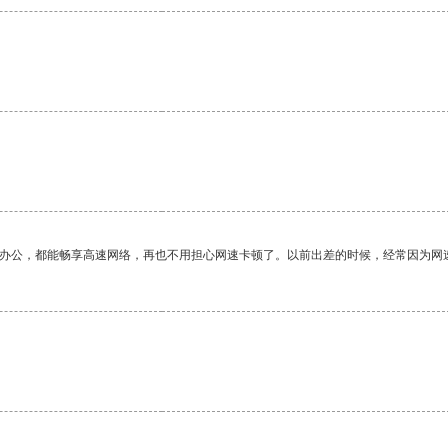
作办公，都能畅享高速网络，再也不用担心网速卡顿了。以前出差的时候，经常因为网