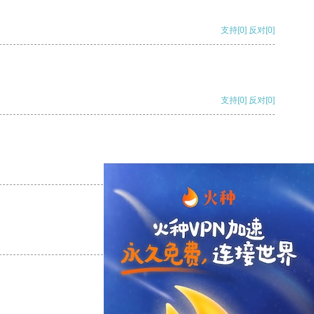
支持
[0]
反对
[0]
支持
[0]
反对
[0]
支持
[0]
反对
[0]
支持
[0]
反对
[0]
支持
[0]
反对
[0]