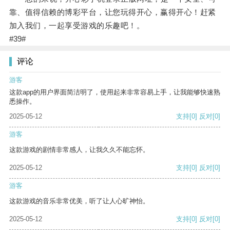
靠、值得信赖的博彩平台，让您玩得开心，赢得开心！赶紧
加入我们，一起享受游戏的乐趣吧！。
#39#
评论
游客
这款app的用户界面简洁明了，使用起来非常容易上手，让我能够快速熟
悉操作。
2025-05-12
支持
[0]
反对
[0]
游客
这款游戏的剧情非常感人，让我久久不能忘怀。
2025-05-12
支持
[0]
反对
[0]
游客
这款游戏的音乐非常优美，听了让人心旷神怡。
2025-05-12
支持
[0]
反对
[0]