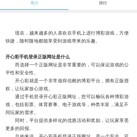
简介
排行
现在，越来越多的人喜欢在手机上进行博彩游戏，方便
快捷，随时随地都能享受到游戏带来的乐趣。
开心彩手机登录正版网址是什么
而选择一个正版网址是非常重要的，可以保证游戏的公
平性和安全性。
开心彩就是一个非常值得信赖的博彩平台，拥有正版授
权，让玩家放心游戏。
通过手机登录开心彩正版网址，您可以畅玩各种博彩游
戏，包括彩票、体育赛事、电子游戏等，种类丰富，满足不
同玩家的需求。
同时，平台提供多样化的优惠活动和奖励，让玩家享受
更多的回报。
总的来说，开心彩手机登录正版网址，是一个安全、可