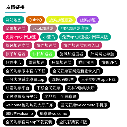
友情链接
网站地图
QuickQ
旋风加速度器
旋风加速
坚果加速器
tiktok加速器
狗急加速器官网
免费vqn外网加速
小蓝鸟
免费vps加速器外网苹果版
旋风加速度器
快连加速器
快连加速器官网入口
原子加速器
快鸭加速器
旋风加速度器
外网网址导航
软件中心
雷霆加速
狂飙加速器
哔咔漫画
快鸭VPN
全民彩票版本官方下载
全民彩票官网最新登录入口
一分大发系统彩票app
原版699彩票
三分钟彩票app下载
明发彩票平台
下载全民彩票
彩神Vl购彩大厅
全民彩票所有平台
老品牌—全民彩票
welcome盈彩购彩大厅广东
国民彩票welcometo手机版
6f彩票welcome
6f彩票welcome
全民彩票官网app下载安装
全民彩票安卓版