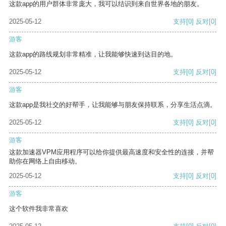
这款app的用户群体非常庞大，我可以结识到来自世界各地的朋友。
2025-05-12
支持
[0]
反对
[0]
游客
这款app的路线规划非常精准，让我能够快速到达目的地。
2025-05-12
支持
[0]
反对
[0]
游客
这款app是我社交的好帮手，让我能够与朋友保持联系，分享生活点滴。
2025-05-12
支持
[0]
反对
[0]
游客
这款加速器VPM应用程序可以给你提供最高速度和安全性的连接，并帮
助你在网络上自由移动。
2025-05-12
支持
[0]
反对
[0]
游客
这个软件我非常喜欢