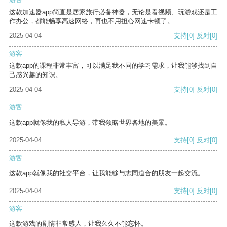
这款加速器app简直是居家旅行必备神器，无论是看视频、玩游戏还是工
作办公，都能畅享高速网络，再也不用担心网速卡顿了。
2025-04-04
支持
[0]
反对
[0]
游客
这款app的课程非常丰富，可以满足我不同的学习需求，让我能够找到自
己感兴趣的知识。
2025-04-04
支持
[0]
反对
[0]
游客
这款app就像我的私人导游，带我领略世界各地的美景。
2025-04-04
支持
[0]
反对
[0]
游客
这款app就像我的社交平台，让我能够与志同道合的朋友一起交流。
2025-04-04
支持
[0]
反对
[0]
游客
这款游戏的剧情非常感人，让我久久不能忘怀。