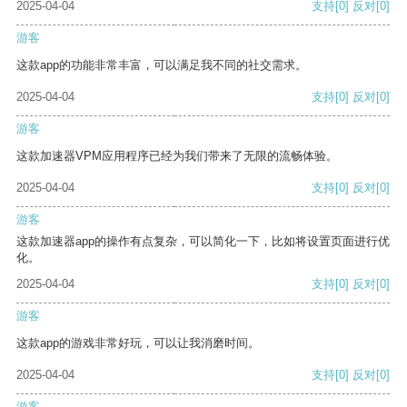
2025-04-04
支持
[0]
反对
[0]
游客
这款app的功能非常丰富，可以满足我不同的社交需求。
2025-04-04
支持
[0]
反对
[0]
游客
这款加速器VPM应用程序已经为我们带来了无限的流畅体验。
2025-04-04
支持
[0]
反对
[0]
游客
这款加速器app的操作有点复杂，可以简化一下，比如将设置页面进行优
化。
2025-04-04
支持
[0]
反对
[0]
游客
这款app的游戏非常好玩，可以让我消磨时间。
2025-04-04
支持
[0]
反对
[0]
游客