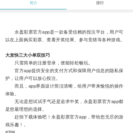
简介
排行
永盈彩票官方app是一款备受信赖的投注平台，用户可
以在上面购买彩票、查看开奖结果、参与竞猜等各种游戏。
大发快三大小单双技巧
只需简单的注册登录，便能轻松畅玩。
官方app提供安全的支付方式和保障用户信息的隐私保
护，让用户可以放心投注。
而且，app界面设计简洁清晰，给用户带来愉悦的操作
体验。
无论是想试试手气还是追求中奖，永盈彩票官方app都
是您最理想的选择。
赶快下载体验吧！永盈彩票官方app，带给您无尽的游
戏乐趣！。
#39#