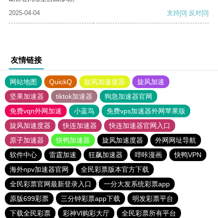
2025-04-04
支持
[0]
反对
[0]
友情链接
网站地图
QuickQ
旋风加速度器
旋风加速
坚果加速器
tiktok加速器
狗急加速器官网
免费vqn外网加速
小蓝鸟
免费vps加速器外网苹果版
旋风加速度器
快连加速器
快连加速器官网入口
原子加速器
快鸭加速器
旋风加速度器
外网网址导航
软件中心
雷霆加速
狂飙加速器
哔咔漫画
快鸭VPN
海外npv加速器官网
全民彩票版本官方下载
全民彩票官网最新登录入口
一分大发系统彩票app
原版699彩票
三分钟彩票app下载
明发彩票平台
下载全民彩票
彩神Vl购彩大厅
全民彩票所有平台