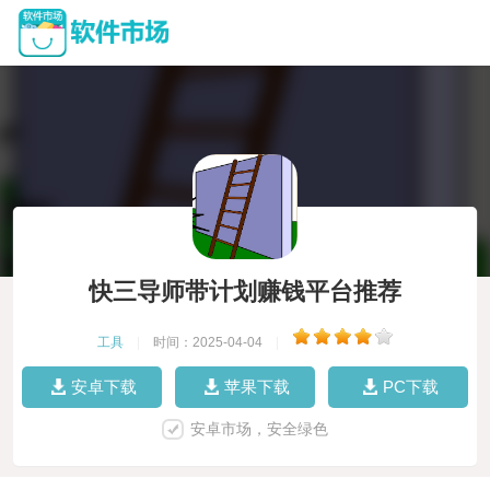
快三导师带计划赚钱平台推荐
工具
|
时间：2025-04-04
|
安卓下载
苹果下载
PC下载
安卓市场，安全绿色