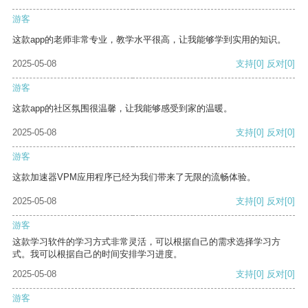
游客
这款app的老师非常专业，教学水平很高，让我能够学到实用的知识。
2025-05-08
支持
[0]
反对
[0]
游客
这款app的社区氛围很温馨，让我能够感受到家的温暖。
2025-05-08
支持
[0]
反对
[0]
游客
这款加速器VPM应用程序已经为我们带来了无限的流畅体验。
2025-05-08
支持
[0]
反对
[0]
游客
这款学习软件的学习方式非常灵活，可以根据自己的需求选择学习方
式。我可以根据自己的时间安排学习进度。
2025-05-08
支持
[0]
反对
[0]
游客