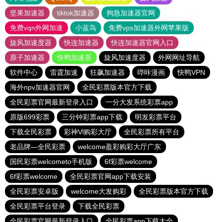
坚果加速器
tiktok加速器
狗急加速器官网
免费vqn外网加速
小蓝鸟
免费vps加速器外网苹果版
旋风加速度器
快连加速器
快连加速器官网入口
原子加速器
快鸭加速器
旋风加速度器
外网网址导航
软件中心
雷霆加速
狂飙加速器
哔咔漫画
快鸭VPN
海外npv加速器官网
全民彩票版本官方下载
全民彩票官网最新登录入口
一分大发系统彩票app
原版699彩票
三分钟彩票app下载
明发彩票平台
下载全民彩票
彩神Vl购彩大厅
全民彩票所有平台
老品牌—全民彩票
welcome盈彩购彩大厅广东
国民彩票welcometo手机版
6f彩票welcome
6f彩票welcome
全民彩票官网app下载安装
全民彩票安卓版
welcome大发购彩
全民彩票版本官方下载
全民彩票平台登录
下载全民彩票
全民彩票官网最新登录入口
全民彩票app下载大全