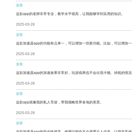
游客
这款app的老师非常专业，教学水平很高，让我能够学到实用的知识。
2025-03-28
游客
这款加速器app的功能有点单一，可以增加一些新功能。比如，可以增加
2025-03-28
游客
这款加速器app的加速效果非常好，玩游戏再也不会出现卡顿、掉线的情况
2025-03-28
游客
这款app就像我的私人导游，带我领略世界各地的美景。
2025-03-28
游客
这款加速器app的安全性很高，使用过程中不会泄露个人信息，让我非常放