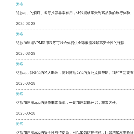
游客
这款app的酒店、餐厅推荐非常有用，让我能够享受到高品质的旅行体验。
2025-03-28
游客
这款加速器VPM应用程序可以给你提供全球覆盖和最高安全性的连接。
2025-03-28
游客
这款app就像我的私人助理，随时随地为我的办公提供帮助。我经常需要查
2025-03-28
游客
这款加速器app的操作非常简单，一键加速就能开启，非常方便。
2025-03-28
游客
这款加速器app的安全性有待提高，可以加强防护措施，比如增加双重验证