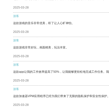
2025-03-28
游客
这款游戏的音乐非常优美，听了让人心旷神怡。
2025-03-28
游客
这款游戏非常好玩，画面精美，玩法丰富。
2025-03-28
游客
这款app让我的工作效率提高了50%，让我能够更轻松地完成工作任务。
2025-03-28
游客
这款加速器VPM应用程序已经为我们带来了无限的隐私保护和安全性保护
2025-03-28