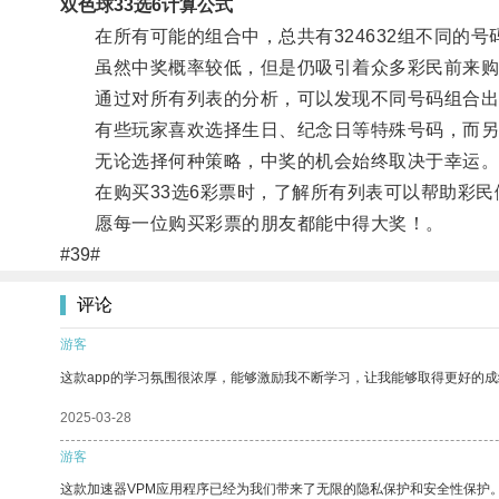
双色球33选6计算公式
在所有可能的组合中，总共有324632组不同的号
虽然中奖概率较低，但是仍吸引着众多彩民前来购
通过对所有列表的分析，可以发现不同号码组合出
有些玩家喜欢选择生日、纪念日等特殊号码，而另
无论选择何种策略，中奖的机会始终取决于幸运
在购买33选6彩票时，了解所有列表可以帮助彩民
愿每一位购买彩票的朋友都能中得大奖！。
#39#
评论
游客
这款app的学习氛围很浓厚，能够激励我不断学习，让我能够取得更好的成
2025-03-28
游客
这款加速器VPM应用程序已经为我们带来了无限的隐私保护和安全性保护