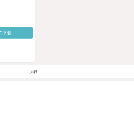
PC下载
排行