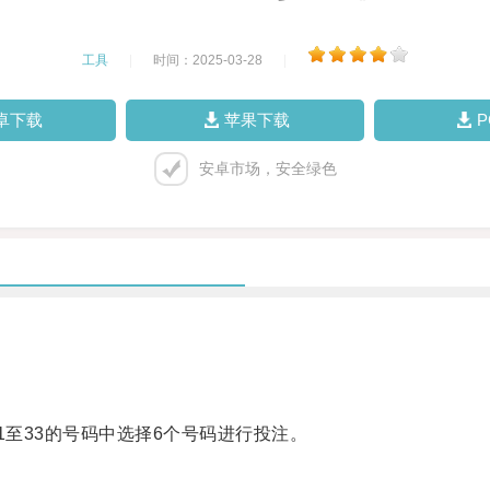
工具
|
时间：2025-03-28
|
卓下载
苹果下载
安卓市场，安全绿色
至33的号码中选择6个号码进行投注。