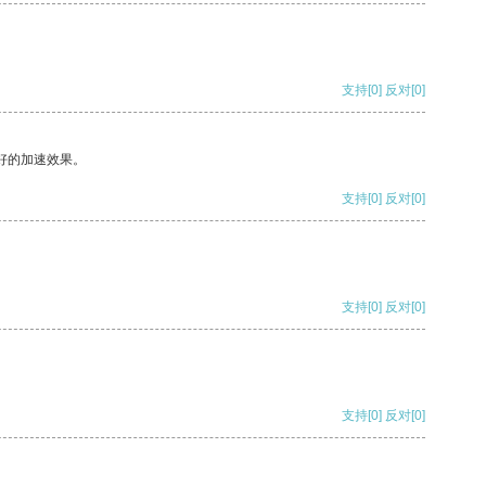
支持
[0]
反对
[0]
好的加速效果。
支持
[0]
反对
[0]
支持
[0]
反对
[0]
支持
[0]
反对
[0]