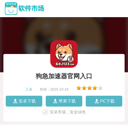
狗急加速器官网入口
工具
|
时间：2025-10-24
|
安卓下载
苹果下载
PC下载
安卓市场，安全绿色