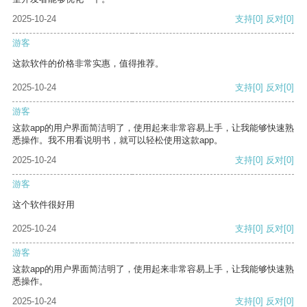
2025-10-24
支持
[0]
反对
[0]
游客
这款软件的价格非常实惠，值得推荐。
2025-10-24
支持
[0]
反对
[0]
游客
这款app的用户界面简洁明了，使用起来非常容易上手，让我能够快速熟
悉操作。我不用看说明书，就可以轻松使用这款app。
2025-10-24
支持
[0]
反对
[0]
游客
这个软件很好用
2025-10-24
支持
[0]
反对
[0]
游客
这款app的用户界面简洁明了，使用起来非常容易上手，让我能够快速熟
悉操作。
2025-10-24
支持
[0]
反对
[0]