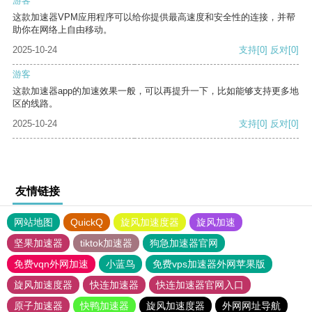
游客
这款加速器VPM应用程序可以给你提供最高速度和安全性的连接，并帮
助你在网络上自由移动。
2025-10-24
支持
[0]
反对
[0]
游客
这款加速器app的加速效果一般，可以再提升一下，比如能够支持更多地
区的线路。
2025-10-24
支持
[0]
反对
[0]
友情链接
网站地图
QuickQ
旋风加速度器
旋风加速
坚果加速器
tiktok加速器
狗急加速器官网
免费vqn外网加速
小蓝鸟
免费vps加速器外网苹果版
旋风加速度器
快连加速器
快连加速器官网入口
原子加速器
快鸭加速器
旋风加速度器
外网网址导航