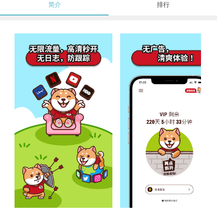
简介
排行