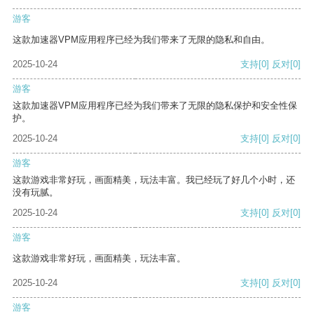
游客
这款加速器VPM应用程序已经为我们带来了无限的隐私和自由。
2025-10-24
支持
[0]
反对
[0]
游客
这款加速器VPM应用程序已经为我们带来了无限的隐私保护和安全性保
护。
2025-10-24
支持
[0]
反对
[0]
游客
这款游戏非常好玩，画面精美，玩法丰富。我已经玩了好几个小时，还
没有玩腻。
2025-10-24
支持
[0]
反对
[0]
游客
这款游戏非常好玩，画面精美，玩法丰富。
2025-10-24
支持
[0]
反对
[0]
游客