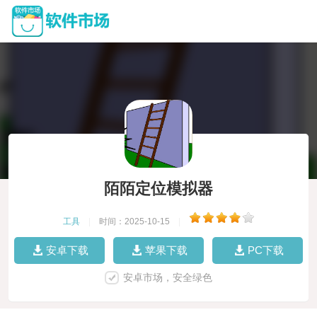
陌陌定位模拟器
工具
|
时间：2025-10-15
|
安卓下载
苹果下载
PC下载
安卓市场，安全绿色