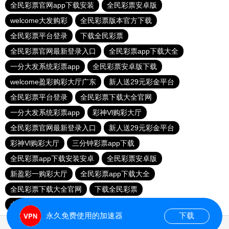
全民彩票官网app下载安装
全民彩票安卓版
welcome大发购彩
全民彩票版本官方下载
全民彩票平台登录
下载全民彩票
全民彩票官网最新登录入口
全民彩票app下载大全
一分大发系统彩票app
全民彩票安卓版下载
welcome盈彩购彩大厅广东
新人送29元彩金平台
全民彩票平台登录
全民彩票下载大全官网
一分大发系统彩票app
彩神Vl购彩大厅
全民彩票官网最新登录入口
新人送29元彩金平台
彩神Vl购彩大厅
三分钟彩票app下载
全民彩票app下载安装安卓
全民彩票安卓版
新盈彩一购彩大厅
全民彩票app下载大全
全民彩票下载大全官网
下载全民彩票
全民彩票app下载安装安卓
三分钟彩票app下载
永久免费使用的加速器
下载