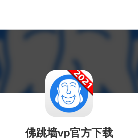
佛跳墙vp官方下载