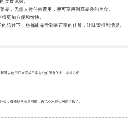
的美食体验。
菜品，无需支付任何费用，便可享用到高品质的美食。
变得更加方便和愉快。
的陪伴下，您都能品尝到最正宗的佳肴，让味蕾得到满足。
。我可以使用它来完成日常办公的所有任务，非常方便。
作办公，都能畅享高速网络，再也不用担心网速卡顿了。