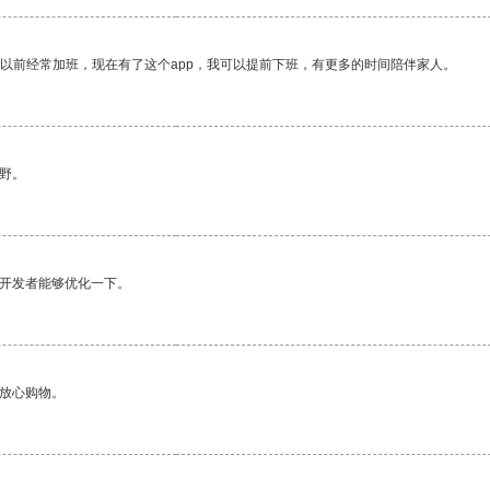
我以前经常加班，现在有了这个app，我可以提前下班，有更多的时间陪伴家人。
野。
望开发者能够优化一下。
够放心购物。