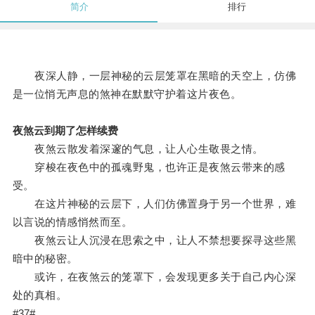
简介
排行
夜深人静，一层神秘的云层笼罩在黑暗的天空上，仿佛
是一位悄无声息的煞神在默默守护着这片夜色。
夜煞云到期了怎样续费
夜煞云散发着深邃的气息，让人心生敬畏之情。
穿梭在夜色中的孤魂野鬼，也许正是夜煞云带来的感
受。
在这片神秘的云层下，人们仿佛置身于另一个世界，难
以言说的情感悄然而至。
夜煞云让人沉浸在思索之中，让人不禁想要探寻这些黑
暗中的秘密。
或许，在夜煞云的笼罩下，会发现更多关于自己内心深
处的真相。
#37#