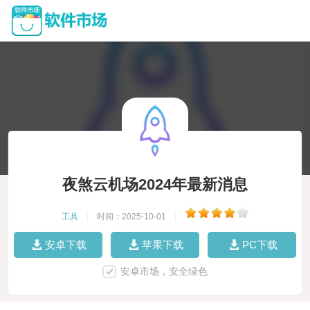
夜煞云机场2024年最新消息
工具
|
时间：2025-10-01
|
安卓下载
苹果下载
PC下载
安卓市场，安全绿色