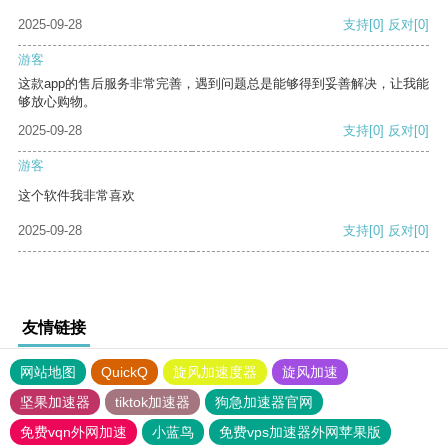
2025-09-28
支持
[0]
反对
[0]
游客
这款app的售后服务非常完善，遇到问题总是能够得到妥善解决，让我能
够放心购物。
2025-09-28
支持
[0]
反对
[0]
游客
这个软件我非常喜欢
2025-09-28
支持
[0]
反对
[0]
友情链接
网站地图
QuickQ
旋风加速度器
旋风加速
坚果加速器
tiktok加速器
狗急加速器官网
免费vqn外网加速
小蓝鸟
免费vps加速器外网苹果版