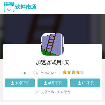
加速器试用1天
工具
|
时间：2025-09-28
|
安卓下载
苹果下载
PC下载
安卓市场，安全绿色