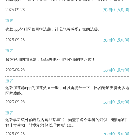
2025-09-28
支持
[0]
反对
[0]
游客
这款app的社区氛围很温馨，让我能够感受到家的温暖。
2025-09-28
支持
[0]
反对
[0]
游客
超级好用的加速器，妈妈再也不用担心我的学习啦！
2025-09-28
支持
[0]
反对
[0]
游客
这款加速器app的加速效果一般，可以再提升一下，比如能够支持更多地
区的线路。
2025-09-28
支持
[0]
反对
[0]
游客
这款学习软件的课程内容非常丰富，涵盖了各个学科的知识。老师的讲
解非常生动，让我能够轻松理解知识点。
2025-09-28
支持
[0]
反对
[0]