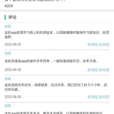
#37#
评论
游客
这款app是我学习路上的良师益友，让我能够随时随地学习新知识，拓宽
视野。
2025-09-28
支持
[0]
反对
[0]
游客
这款加速器app的操作非常简单，一键加速就能开启，非常方便。
2025-09-28
支持
[0]
反对
[0]
游客
这款游戏非常好玩，画面精美，玩法丰富。我已经玩了好几个小时，还
没有玩腻。
2025-09-28
支持
[0]
反对
[0]
游客
这款app的老师非常专业，教学水平很高，让我能够学到实用的知识。