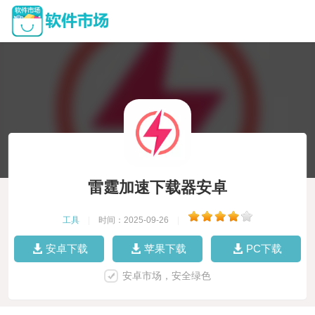
雷霆加速下载器安卓
工具
|
时间：2025-09-26
|
安卓下载
苹果下载
PC下载
安卓市场，安全绿色