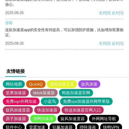
放心。
2025-09-26
支持
[0]
反对
[0]
游客
这款加速器app的安全性有待提高，可以加强防护措施，比如增加双重验
证。
2025-09-26
支持
[0]
反对
[0]
友情链接
网站地图
QuickQ
旋风加速度器
旋风加速
坚果加速器
tiktok加速器
狗急加速器官网
免费vqn外网加速
小蓝鸟
免费vps加速器外网苹果版
旋风加速度器
快连加速器
快连加速器官网入口
原子加速器
快鸭加速器
旋风加速度器
外网网址导航
软件中心
雷霆加速
狂飙加速器
哔咔漫画
快鸭VPN