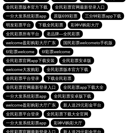
全民彩票版本官方下载
全民彩票官网最新登录入口
一分大发系统彩票app
原版699彩票
三分钟彩票app下载
明发彩票平台
下载全民彩票
彩神Vl购彩大厅
全民彩票所有平台
老品牌—全民彩票
welcome盈彩购彩大厅广东
国民彩票welcometo手机版
6f彩票welcome
6f彩票welcome
全民彩票官网app下载安装
全民彩票安卓版
welcome大发购彩
全民彩票版本官方下载
全民彩票平台登录
下载全民彩票
全民彩票官网最新登录入口
全民彩票app下载大全
一分大发系统彩票app
全民彩票安卓版下载
welcome盈彩购彩大厅广东
新人送29元彩金平台
全民彩票平台登录
全民彩票下载大全官网
一分大发系统彩票app
彩神Vl购彩大厅
全民彩票官网最新登录入口
新人送29元彩金平台