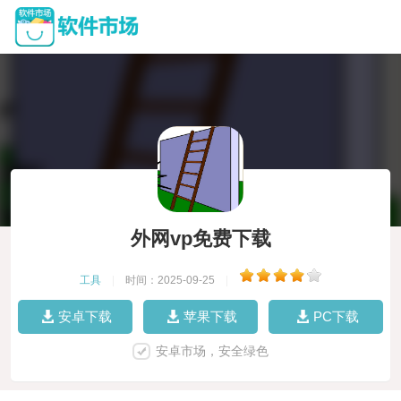
外网vp免费下载
工具
|
时间：2025-09-25
|
安卓下载
苹果下载
PC下载
安卓市场，安全绿色