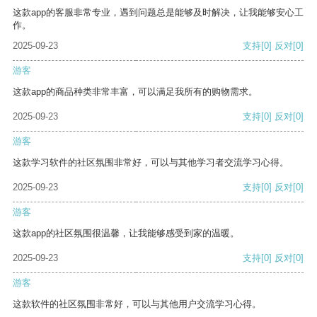
这款app的客服非常专业，遇到问题总是能够及时解决，让我能够安心工
作。
2025-09-23
支持
[0]
反对
[0]
游客
这款app的商品种类非常丰富，可以满足我所有的购物需求。
2025-09-23
支持
[0]
反对
[0]
游客
这款学习软件的社区氛围非常好，可以与其他学习者交流学习心得。
2025-09-23
支持
[0]
反对
[0]
游客
这款app的社区氛围很温馨，让我能够感受到家的温暖。
2025-09-23
支持
[0]
反对
[0]
游客
这款软件的社区氛围非常好，可以与其他用户交流学习心得。