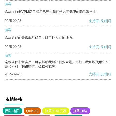
游客
这款加速器VPM应用程序已经为我们带来了无限的隐私和自由。
2025-09-23
支持
[0]
反对
[0]
游客
这款游戏的音乐非常优美，听了让人心旷神怡。
2025-09-23
支持
[0]
反对
[0]
游客
这款软件非常实用，可以帮助我解决很多问题。比如，我可以使用它来
查找资料、翻译语言、编写代码等。
2025-09-23
支持
[0]
反对
[0]
友情链接
网站地图
QuickQ
旋风加速度器
旋风加速