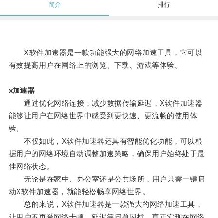
简介
排行
X软件加速器是一款功能强大的网络加速工具，它可以
有效提高用户在网络上的浏览、下载、游戏等体验。
x加速器
通过优化网络连接，减少数据传输延迟，X软件加速器
能够让用户在网络世界中感受到更快速、更流畅的使用体
验。
不仅如此，X软件加速器还具有智能优化功能，可以根
据用户的网络环境自动调整加速策略，确保用户始终处于最
佳网络状态。
无论是在家中、办公室还是公共场所，用户只需一键启
动X软件加速器，就能轻松畅享网络世界。
总的来说，X软件加速器是一款强大的网络加速工具，
让用户不再受网络卡顿、延迟等问题困扰，真正实现在网络