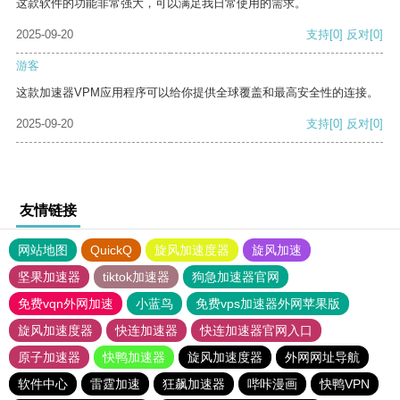
这款软件的功能非常强大，可以满足我日常使用的需求。
2025-09-20
支持
[0]
反对
[0]
游客
这款加速器VPM应用程序可以给你提供全球覆盖和最高安全性的连接。
2025-09-20
支持
[0]
反对
[0]
友情链接
网站地图
QuickQ
旋风加速度器
旋风加速
坚果加速器
tiktok加速器
狗急加速器官网
免费vqn外网加速
小蓝鸟
免费vps加速器外网苹果版
旋风加速度器
快连加速器
快连加速器官网入口
原子加速器
快鸭加速器
旋风加速度器
外网网址导航
软件中心
雷霆加速
狂飙加速器
哔咔漫画
快鸭VPN