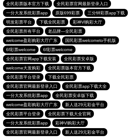
全民彩票版本官方下载
全民彩票官网最新登录入口
一分大发系统彩票app
原版699彩票
三分钟彩票app下载
明发彩票平台
下载全民彩票
彩神Vl购彩大厅
全民彩票所有平台
老品牌—全民彩票
welcome盈彩购彩大厅广东
国民彩票welcometo手机版
6f彩票welcome
6f彩票welcome
全民彩票官网app下载安装
全民彩票安卓版
welcome大发购彩
全民彩票版本官方下载
全民彩票平台登录
下载全民彩票
全民彩票官网最新登录入口
全民彩票app下载大全
一分大发系统彩票app
全民彩票安卓版下载
welcome盈彩购彩大厅广东
新人送29元彩金平台
全民彩票平台登录
全民彩票下载大全官网
一分大发系统彩票app
彩神Vl购彩大厅
全民彩票官网最新登录入口
新人送29元彩金平台