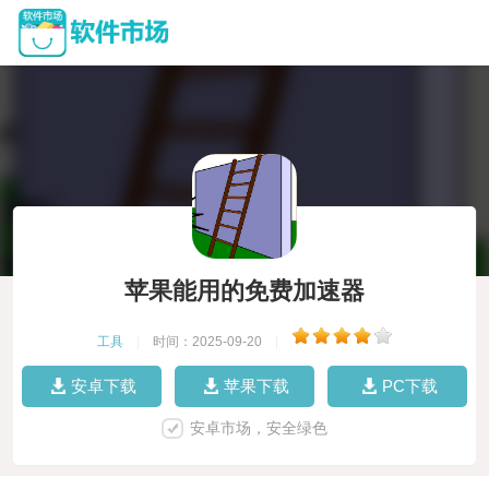
苹果能用的免费加速器
工具
|
时间：2025-09-20
|
安卓下载
苹果下载
PC下载
安卓市场，安全绿色