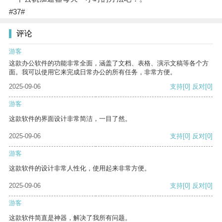
#37#
评论
游客
这款办公软件的功能非常全面，涵盖了文档、表格、演示文稿等各个方
面。我可以使用它来完成日常办公的所有任务，非常方便。
2025-09-06
支持
[0]
反对
[0]
游客
这款软件的界面设计非常简洁，一目了然。
2025-09-06
支持
[0]
反对
[0]
游客
这款软件的设计非常人性化，使用起来非常方便。
2025-09-06
支持
[0]
反对
[0]
游客
这款软件简直是神器，解决了我所有问题。