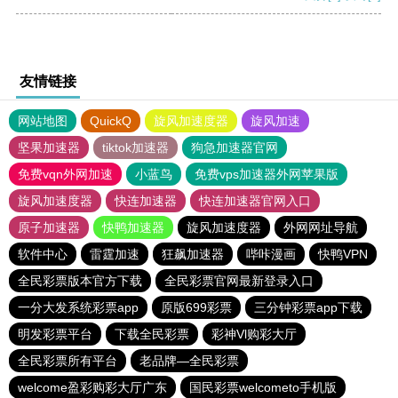
友情链接
网站地图
QuickQ
旋风加速度器
旋风加速
坚果加速器
tiktok加速器
狗急加速器官网
免费vqn外网加速
小蓝鸟
免费vps加速器外网苹果版
旋风加速度器
快连加速器
快连加速器官网入口
原子加速器
快鸭加速器
旋风加速度器
外网网址导航
软件中心
雷霆加速
狂飙加速器
哔咔漫画
快鸭VPN
全民彩票版本官方下载
全民彩票官网最新登录入口
一分大发系统彩票app
原版699彩票
三分钟彩票app下载
明发彩票平台
下载全民彩票
彩神Vl购彩大厅
全民彩票所有平台
老品牌—全民彩票
welcome盈彩购彩大厅广东
国民彩票welcometo手机版