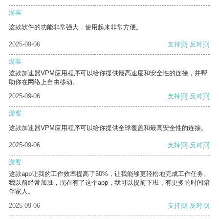
游客
这款软件的功能非常强大，使用起来非常方便。
2025-09-06
支持
[0]
反对
[0]
游客
这款加速器VPM应用程序可以给你提供最高速度和安全性的连接，并帮
助你在网络上自由移动。
2025-09-06
支持
[0]
反对
[0]
游客
这款加速器VPM应用程序可以给你提供全球覆盖和最高安全性的连接。
2025-09-06
支持
[0]
反对
[0]
游客
这款app让我的工作效率提高了50%，让我能够更轻松地完成工作任务。
我以前经常加班，现在有了这个app，我可以提前下班，有更多的时间陪
伴家人。
2025-09-06
支持
[0]
反对
[0]