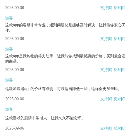
2025-09-06
支持
[0]
反对
[0]
游客
这款app的客服非常专业，遇到问题总是能够及时解决，让我能够安心工
作。
2025-09-06
支持
[0]
反对
[0]
游客
这款app是我购物的得力助手，让我能够找到最优惠的价格，买到最合适
的商品。
2025-09-06
支持
[0]
反对
[0]
游客
这款加速器app的价格有点贵，可以适当降低一些，这样会更加亲民。
2025-09-06
支持
[0]
反对
[0]
游客
这款游戏的剧情非常感人，让我久久不能忘怀。
2025-09-06
支持
[0]
反对
[0]