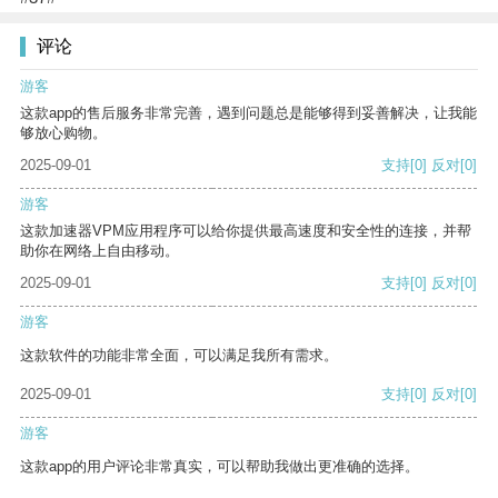
评论
游客
这款app的售后服务非常完善，遇到问题总是能够得到妥善解决，让我能
够放心购物。
2025-09-01
支持
[0]
反对
[0]
游客
这款加速器VPM应用程序可以给你提供最高速度和安全性的连接，并帮
助你在网络上自由移动。
2025-09-01
支持
[0]
反对
[0]
游客
这款软件的功能非常全面，可以满足我所有需求。
2025-09-01
支持
[0]
反对
[0]
游客
这款app的用户评论非常真实，可以帮助我做出更准确的选择。