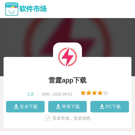
雷霆app下载
工具
|
时间：2025-09-01
|
安卓下载
苹果下载
PC下载
安卓市场，安全绿色