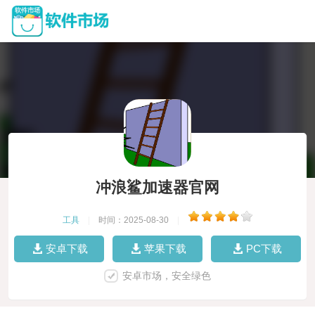
冲浪鲨加速器官网
工具
|
时间：2025-08-30
|
安卓下载
苹果下载
PC下载
安卓市场，安全绿色