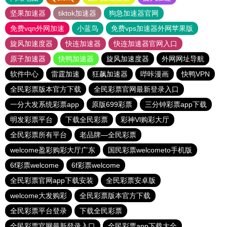
坚果加速器
tiktok加速器
狗急加速器官网
免费vqn外网加速
小蓝鸟
免费vps加速器外网苹果版
旋风加速度器
快连加速器
快连加速器官网入口
原子加速器
快鸭加速器
旋风加速度器
外网网址导航
软件中心
雷霆加速
狂飙加速器
哔咔漫画
快鸭VPN
全民彩票版本官方下载
全民彩票官网最新登录入口
一分大发系统彩票app
原版699彩票
三分钟彩票app下载
明发彩票平台
下载全民彩票
彩神Vl购彩大厅
全民彩票所有平台
老品牌—全民彩票
welcome盈彩购彩大厅广东
国民彩票welcometo手机版
6f彩票welcome
6f彩票welcome
全民彩票官网app下载安装
全民彩票安卓版
welcome大发购彩
全民彩票版本官方下载
全民彩票平台登录
下载全民彩票
全民彩票官网最新登录入口
全民彩票app下载大全