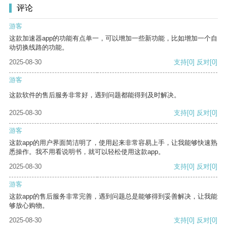
评论
游客
这款加速器app的功能有点单一，可以增加一些新功能，比如增加一个自
动切换线路的功能。
2025-08-30
支持
[0]
反对
[0]
游客
这款软件的售后服务非常好，遇到问题都能得到及时解决。
2025-08-30
支持
[0]
反对
[0]
游客
这款app的用户界面简洁明了，使用起来非常容易上手，让我能够快速熟
悉操作。我不用看说明书，就可以轻松使用这款app。
2025-08-30
支持
[0]
反对
[0]
游客
这款app的售后服务非常完善，遇到问题总是能够得到妥善解决，让我能
够放心购物。
2025-08-30
支持
[0]
反对
[0]