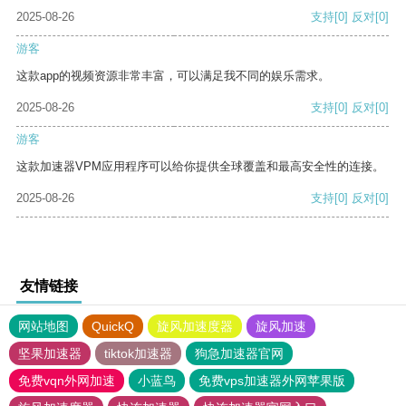
2025-08-26
支持
[0]
反对
[0]
游客
这款app的视频资源非常丰富，可以满足我不同的娱乐需求。
2025-08-26
支持
[0]
反对
[0]
游客
这款加速器VPM应用程序可以给你提供全球覆盖和最高安全性的连接。
2025-08-26
支持
[0]
反对
[0]
友情链接
网站地图
QuickQ
旋风加速度器
旋风加速
坚果加速器
tiktok加速器
狗急加速器官网
免费vqn外网加速
小蓝鸟
免费vps加速器外网苹果版