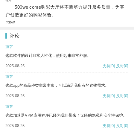
500welcome购彩大厅将不断努力提升服务质量，为客
户创造更好的购彩体验。
#39#
评论
游客
这款软件的设计非常人性化，使用起来非常舒服。
2025-08-25
支持
[0]
反对
[0]
游客
这款app的商品种类非常丰富，可以满足我所有的购物需求。
2025-08-25
支持
[0]
反对
[0]
游客
这款加速器VPM应用程序已经为我们带来了无限的隐私和安全性保护。
2025-08-25
支持
[0]
反对
[0]