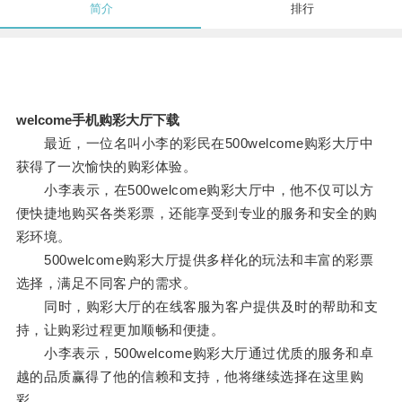
简介
排行
welcome手机购彩大厅下载
最近，一位名叫小李的彩民在500welcome购彩大厅中
获得了一次愉快的购彩体验。
小李表示，在500welcome购彩大厅中，他不仅可以方
便快捷地购买各类彩票，还能享受到专业的服务和安全的购
彩环境。
500welcome购彩大厅提供多样化的玩法和丰富的彩票
选择，满足不同客户的需求。
同时，购彩大厅的在线客服为客户提供及时的帮助和支
持，让购彩过程更加顺畅和便捷。
小李表示，500welcome购彩大厅通过优质的服务和卓
越的品质赢得了他的信赖和支持，他将继续选择在这里购
彩。