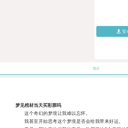
安
简介
梦见棺材当天买彩票吗
这个奇幻的梦境让我难以忘怀。
我甚至开始思考这个梦境是否会给我带来好运。