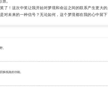
彩票。
了！这次中奖让我开始对梦境和命运之间的联系产生更大的
对未来的一种信号？无论如何，这个梦境都在我的心中留下
野。
动切换线路的功能。