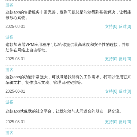
游客
这款app的售后服务非常完善，遇到问题总是能够得到妥善解决，让我能
够放心购物。
2025-08-01
支持
[0]
反对
[0]
游客
这款加速器VPM应用程序可以给你提供最高速度和安全性的连接，并帮
助你在网络上自由移动。
2025-08-01
支持
[0]
反对
[0]
游客
这款app的功能非常强大，可以满足我所有的工作需求。我可以使用它来
编辑文档、制作演示文稿、管理日程安排等。
2025-08-01
支持
[0]
反对
[0]
游客
这款app就像我的社交平台，让我能够与志同道合的朋友一起交流。
2025-08-01
支持
[0]
反对
[0]
游客