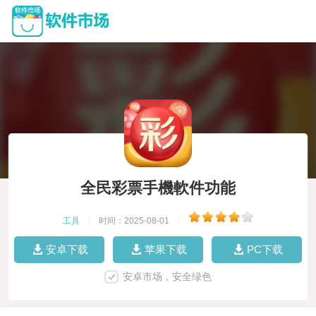
全民彩票手機軟件功能
工具
|
时间：2025-08-01
|
安卓下载
苹果下载
PC下载
安卓市场，安全绿色