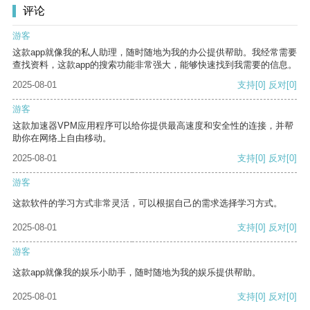
评论
游客
这款app就像我的私人助理，随时随地为我的办公提供帮助。我经常需要
查找资料，这款app的搜索功能非常强大，能够快速找到我需要的信息。
2025-08-01
支持
[0]
反对
[0]
游客
这款加速器VPM应用程序可以给你提供最高速度和安全性的连接，并帮
助你在网络上自由移动。
2025-08-01
支持
[0]
反对
[0]
游客
这款软件的学习方式非常灵活，可以根据自己的需求选择学习方式。
2025-08-01
支持
[0]
反对
[0]
游客
这款app就像我的娱乐小助手，随时随地为我的娱乐提供帮助。
2025-08-01
支持
[0]
反对
[0]