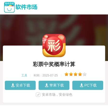
彩票中奖概率计算
工具
|
时间：2025-07-25
|
安卓下载
苹果下载
PC下载
安卓市场，安全绿色