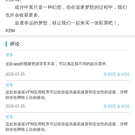
或许中奖只是一种幻想，但在追逐梦想的过程中，我们
也许会收获更多。
追逐幸运的梦想，就让我们一起来买一张彩票吧！。
#39#
评论
游客
这款app的视频资源非常丰富，可以满足我不同的娱乐需求。
2025-07-25
支持
[0]
反对
[0]
游客
这款加速器VPM应用程序可以给你提供最高速度和安全性的连接，并帮
助你在网络上自由移动。
2025-07-25
支持
[0]
反对
[0]
游客
这款加速器VPM应用程序可以给你提供最高速度和安全性的连接，并帮
助你在网络上自由移动。