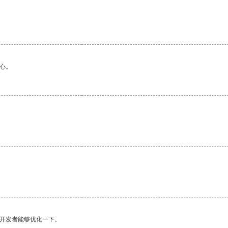
心。
望开发者能够优化一下。