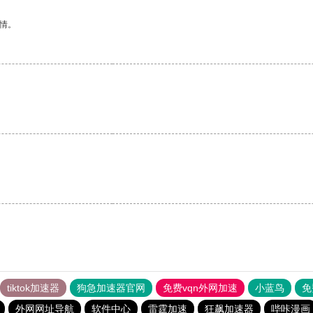
情。
tiktok加速器
狗急加速器官网
免费vqn外网加速
小蓝鸟
免
外网网址导航
软件中心
雷霆加速
狂飙加速器
哔咔漫画