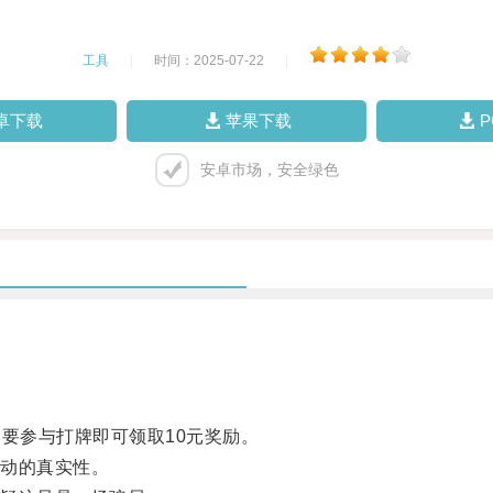
工具
|
时间：2025-07-22
|
卓下载
苹果下载
安卓市场，安全绿色
要参与打牌即可领取10元奖励。
动的真实性。