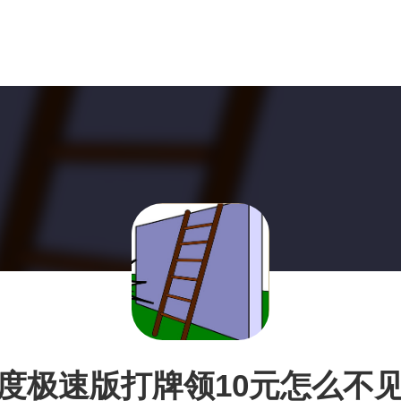
度极速版打牌领10元怎么不